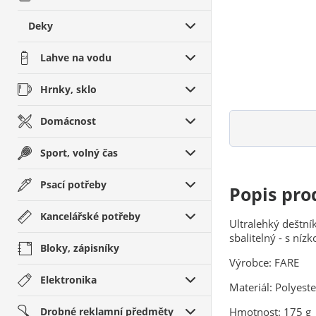
Deky
Lahve na vodu
Hrnky, sklo
Domácnost
Sport, volný čas
Psací potřeby
Popis pro
Kancelářské potřeby
Ultralehký deštník
sbalitelný - s níz
Bloky, zápisníky
Výrobce: FARE
Elektronika
Materiál: Polyest
Drobné reklamní předměty
Hmotnost: 175 g