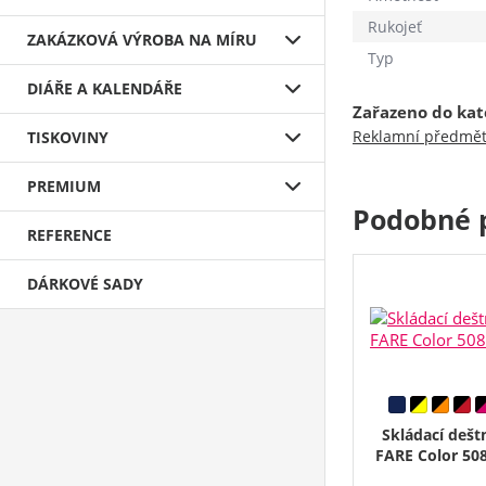
Rukojeť
ZAKÁZKOVÁ VÝROBA NA MÍRU
Typ
DIÁŘE A KALENDÁŘE
Zařazeno do kat
Reklamní předmě
TISKOVINY
PREMIUM
Podobné 
REFERENCE
DÁRKOVÉ SADY
Skládací dešt
FARE Color 508