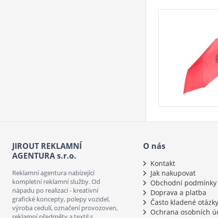
JIROUT REKLAMNÍ
O nás
AGENTURA s.r.o.
Kontakt
Reklamní agentura nabízející
Jak nakupovat
kompletní reklamní služby. Od
Obchodní podmínky
nápadu po realizaci - kreativní
Doprava a platba
grafické koncepty, polepy vozidel,
Často kladené otázk
výroba cedulí, označení provozoven,
Ochrana osobních ú
reklamní předměty a textil s