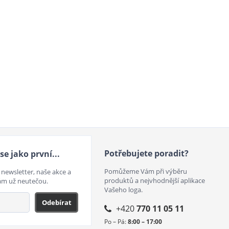
Potřebujete poradit?
se jako první...
Pomůžeme Vám při výběru
 newsletter, naše akce a
produktů a nejvhodnější aplikace
ám už neutečou.
Vašeho loga.
Odebírat
+420
770 11 05 11
Po – Pá:
8:00 – 17:00