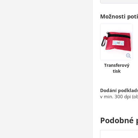
Možnosti pot
Transferový
tisk
Dodání podklad
v min. 300 dpi (ob
Podobné 