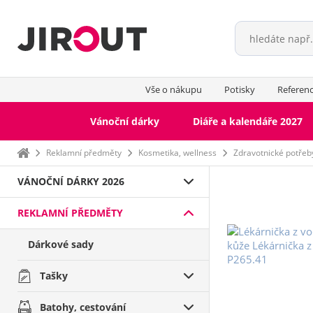
Vše o nákupu
Potisky
Referen
Vánoční dárky
Diáře a kalendáře 2027
Domů
Reklamní předměty
Kosmetika, wellness
Zdravotnické potřeby
VÁNOČNÍ DÁRKY 2026
REKLAMNÍ PŘEDMĚTY
Dárkové sady
Tašky
Batohy, cestování