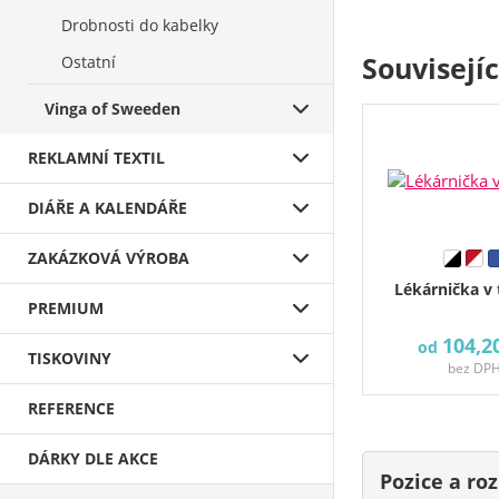
Drobnosti do kabelky
Souvisejí
Ostatní
Vinga of Sweeden
REKLAMNÍ TEXTIL
DIÁŘE A KALENDÁŘE
ZAKÁZKOVÁ VÝROBA
Lékárnička v 
PREMIUM
104,2
od
TISKOVINY
bez DP
REFERENCE
DÁRKY DLE AKCE
Pozice a r