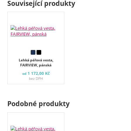
Související produkty
Lehká péřová vesta,
FAIRVIEW, pánská
1 172,00 Kč
od
bez DPH
Podobné produkty