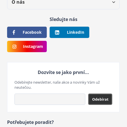
O nás
Sledujte nás
Facebook
LinkedIn
Instagram
Dozvíte se jako první...
Odebírejte newsletter, naše akce a novinky Vám už
neutečou.
Odebírat
Potřebujete poradit?