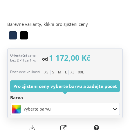
Barevné varianty, klikni pro zjištění ceny
1 172,00 Kč
Orientační cena
od
bez DPH za 1 ks
Dostupné velikosti
XS
S
M
L
XL
XXL
Pro zjištění ceny vyberte barvu a zadejte počet
Barva
Vyberte barvu