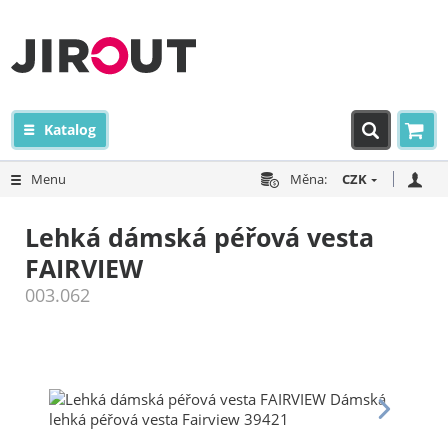
Katalog
Menu
Měna:
CZK
Lehká dámská péřová vesta
FAIRVIEW
003.062