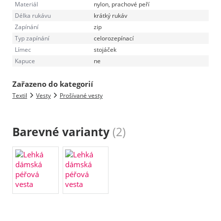
Materiál
nylon, prachové peří
Délka rukávu
krátký rukáv
Zapínání
zip
Typ zapínání
celorozepínací
Límec
stojáček
Kapuce
ne
Zařazeno do kategorií
Textil
Vesty
Prošívané vesty
Barevné varianty
(2)