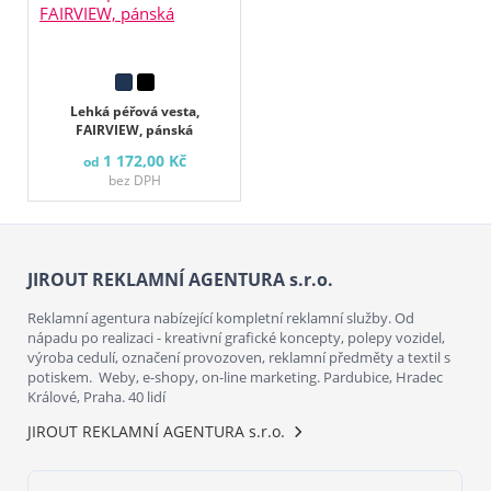
Lehká péřová vesta,
FAIRVIEW, pánská
1 172,00 Kč
od
bez DPH
JIROUT REKLAMNÍ AGENTURA s.r.o.
Reklamní agentura nabízející kompletní reklamní služby. Od
nápadu po realizaci - kreativní grafické koncepty, polepy vozidel,
výroba cedulí, označení provozoven, reklamní předměty a textil s
potiskem. Weby, e-shopy, on-line marketing. Pardubice, Hradec
Králové, Praha. 40 lidí
JIROUT REKLAMNÍ AGENTURA s.r.o.