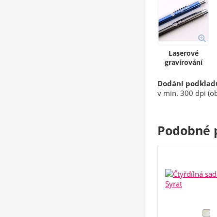
Laserové
gravírování
Dodání podklad
v min. 300 dpi (ob
Podobné 