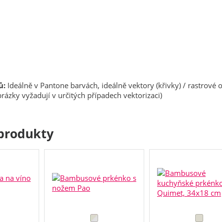
ů:
Ideálně v Pantone barvách, ideálně vektory (křivky) / rastrové 
rázky vyžadují v určitých případech vektorizaci)
produkty