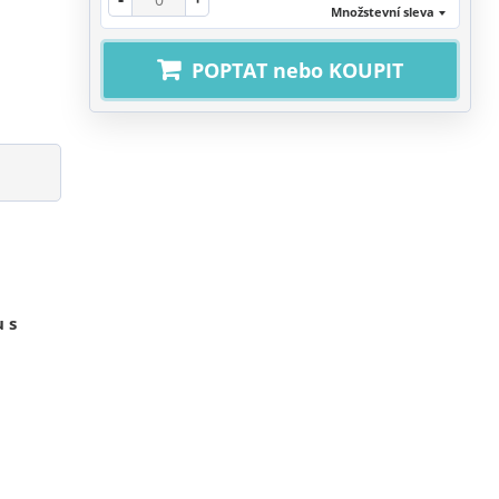
Množstevní sleva
POPTAT nebo KOUPIT
 s