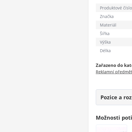
Produktové číslo
Značka
Materiál
Šířka
Výška
Délka
Zařazeno do kat
Reklamní předmě
Pozice a r
Možnosti pot