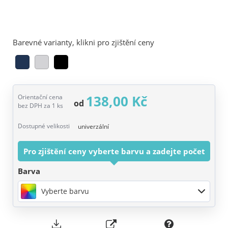
Barevné varianty, klikni pro zjištění ceny
138,00 Kč
Orientační cena
od
bez DPH za 1 ks
Dostupné velikosti
univerzální
Pro zjištění ceny vyberte barvu a zadejte počet
Barva
Vyberte barvu