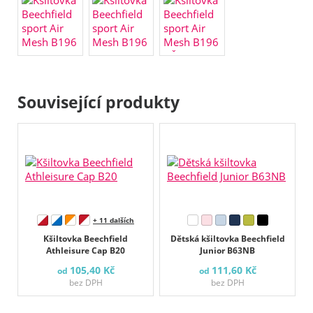
Související produkty
+ 11 dalších
Kšiltovka Beechfield
Dětská kšiltovka Beechfield
Athleisure Cap B20
Junior B63NB
105,40 Kč
111,60 Kč
od
od
bez DPH
bez DPH