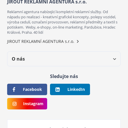
JIROUT REKLAMNÍ AGENTURA s.r.o.
Reklamní agentura nabízející kompletní reklamní služby. Od
nápadu po realizaci - kreativní grafické koncepty, polepy vozidel,
výroba cedulí, označení provozoven, reklamní předměty a textil s
potiskem. Weby, e-shopy, on-line marketing. Pardubice, Hradec
Králové, Praha. 40 lidí
JIROUT REKLAMNÍ AGENTURA s.r.o.
O nás
Sledujte nás
Facebook
LinkedIn
Instagram