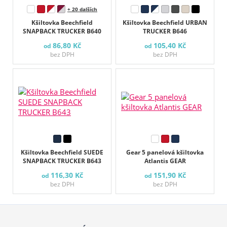
+ 20 dalších
Kšiltovka Beechfield
Kšiltovka Beechfield URBAN
SNAPBACK TRUCKER B640
TRUCKER B646
86,80 Kč
105,40 Kč
od
od
bez DPH
bez DPH
Kšiltovka Beechfield SUEDE
Gear 5 panelová kšiltovka
SNAPBACK TRUCKER B643
Atlantis GEAR
116,30 Kč
151,90 Kč
od
od
bez DPH
bez DPH