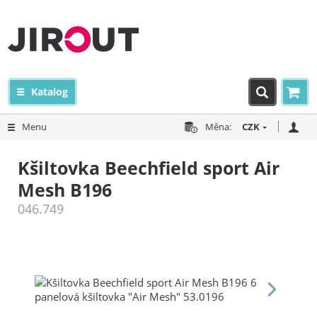
Katalog
Menu
Měna:
CZK
Kšiltovka Beechfield sport Air
Mesh B196
046.749