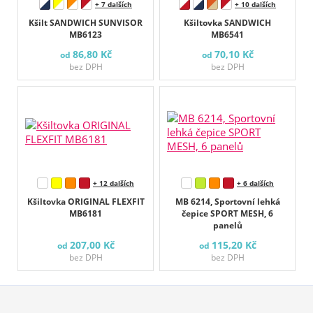
+ 7 dalších
+ 10 dalších
Kšilt SANDWICH SUNVISOR
Kšiltovka SANDWICH
MB6123
MB6541
86,80 Kč
70,10 Kč
od
od
bez DPH
bez DPH
+ 12 dalších
+ 6 dalších
Kšiltovka ORIGINAL FLEXFIT
MB 6214, Sportovní lehká
MB6181
čepice SPORT MESH, 6
panelů
207,00 Kč
115,20 Kč
od
od
bez DPH
bez DPH