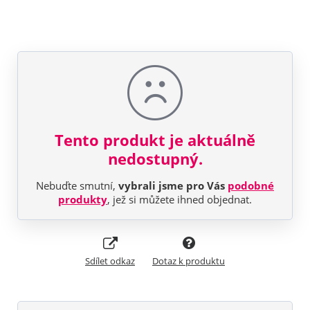
Tento produkt je aktuálně
nedostupný.
Nebuďte smutní,
vybrali jsme pro Vás
podobné
produkty
, jež si můžete ihned objednat.
Sdílet odkaz
Dotaz k produktu