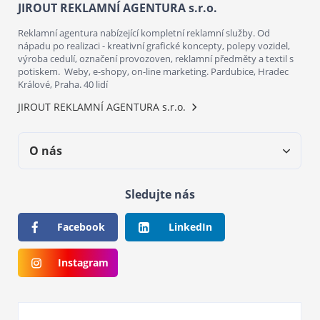
JIROUT REKLAMNÍ AGENTURA s.r.o.
Reklamní agentura nabízející kompletní reklamní služby. Od
nápadu po realizaci - kreativní grafické koncepty, polepy vozidel,
výroba cedulí, označení provozoven, reklamní předměty a textil s
potiskem. Weby, e-shopy, on-line marketing. Pardubice, Hradec
Králové, Praha. 40 lidí
JIROUT REKLAMNÍ AGENTURA s.r.o.
O nás
Sledujte nás
Facebook
LinkedIn
Instagram