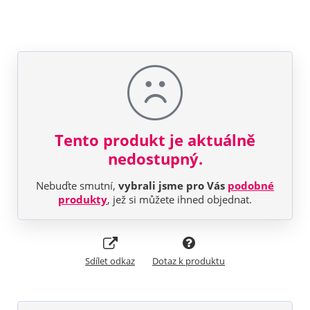
Tento produkt je aktuálně
nedostupný.
Nebuďte smutní,
vybrali jsme pro Vás
podobné
produkty
, jež si můžete ihned objednat.
Sdílet odkaz
Dotaz k produktu