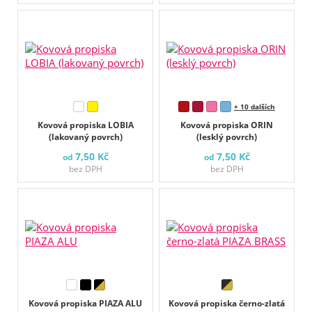
+ 10 dalších
Kovová propiska LOBIA
Kovová propiska ORIN
(lakovaný povrch)
(lesklý povrch)
7,50 Kč
7,50 Kč
od
od
bez DPH
bez DPH
Kovová propiska PIAZA ALU
Kovová propiska černo-zlatá