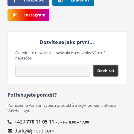
Instagram
Dozvíte se jako první...
Odebírejte newsletter, naše akce a novinky Vám už
neutečou.
Odebírat
Potřebujete poradit?
Pomůžeme Vám při výběru produktů a nejvhodnější aplikace
Vašeho loga.
+420
770 11 05 11
Po – Pá:
8:00 – 17:00
darky@jirout.com