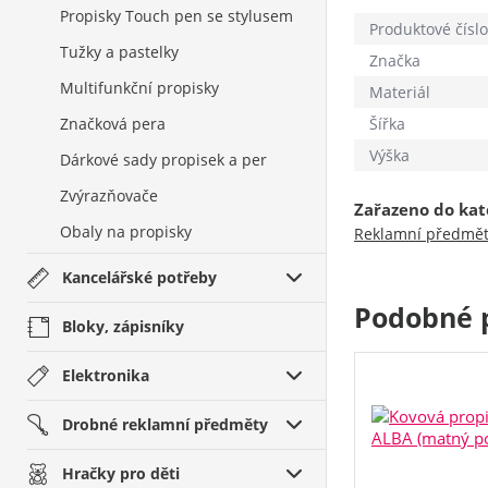
Propisky Touch pen se stylusem
Produktové číslo
Tužky a pastelky
Značka
Multifunkční propisky
Materiál
Značková pera
Šířka
Výška
Dárkové sady propisek a per
Zvýrazňovače
Zařazeno do kat
Obaly na propisky
Reklamní předmě
Kancelářské potřeby
Podobné 
Bloky, zápisníky
Elektronika
Drobné reklamní předměty
Hračky pro děti