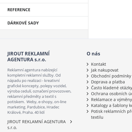
REFERENCE
DÁRKOVÉ SADY
JIROUT REKLAMNÍ
O nás
AGENTURA s.r.o.
Kontakt
Reklamní agentura nabízející
Jak nakupovat
kompletní reklamní služby. Od
Obchodní podmínky
nápadu po realizaci - kreativní
Doprava a platba
grafické koncepty, polepy vozidel,
Často kladené otázk
výroba cedulí, označení provozoven,
Ochrana osobních ú
reklamní předměty a textil s
Reklamace a výměny
potiskem. Weby, e-shopy, on-line
Katalogy a šablony k
marketing. Pardubice, Hradec
Potisk reklamních p
Králové, Praha. 40 lidí
textilu
JIROUT REKLAMNÍ AGENTURA
s.r.o.