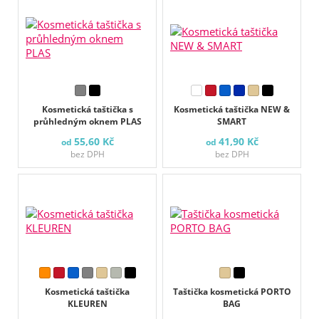
Kosmetická taštička s
Kosmetická taštička NEW &
průhledným oknem PLAS
SMART
55,60 Kč
41,90 Kč
od
od
bez DPH
bez DPH
Kosmetická taštička
Taštička kosmetická PORTO
KLEUREN
BAG