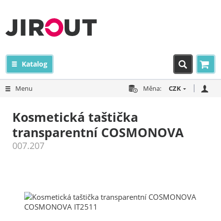
Katalog
Menu
Měna:
CZK
Kosmetická taštička
transparentní COSMONOVA
007.207