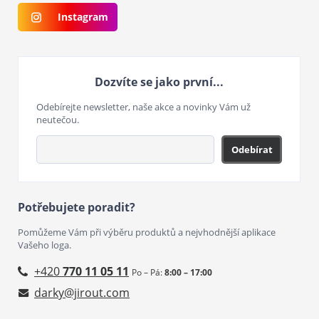
Instagram
Dozvíte se jako první...
Odebírejte newsletter, naše akce a novinky Vám už
neutečou.
Odebírat
Potřebujete poradit?
Pomůžeme Vám při výběru produktů a nejvhodnější aplikace
Vašeho loga.
+420
770 11 05 11
Po – Pá:
8:00 – 17:00
darky@jirout.com