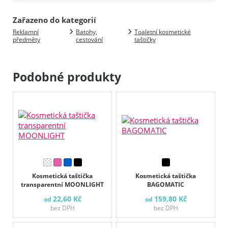
Zařazeno do kategorií
Reklamní
Batohy,
Toaletní kosmetické
předměty
cestování
taštičky
Podobné produkty
Kosmetická taštička
Kosmetická taštička
transparentní MOONLIGHT
BAGOMATIC
22,60 Kč
159,80 Kč
od
od
bez DPH
bez DPH