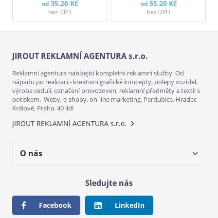
35,20 Kč
55,20 Kč
od
od
bez DPH
bez DPH
JIROUT REKLAMNÍ AGENTURA s.r.o.
Reklamní agentura nabízející kompletní reklamní služby. Od
nápadu po realizaci - kreativní grafické koncepty, polepy vozidel,
výroba cedulí, označení provozoven, reklamní předměty a textil s
potiskem. Weby, e-shopy, on-line marketing. Pardubice, Hradec
Králové, Praha. 40 lidí
JIROUT REKLAMNÍ AGENTURA s.r.o.
O nás
Sledujte nás
Facebook
LinkedIn