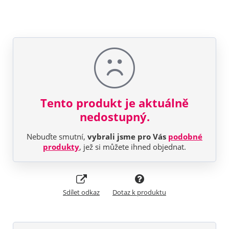
Tento produkt je aktuálně
nedostupný.
Nebuďte smutní,
vybrali jsme pro Vás
podobné
produkty
, jež si můžete ihned objednat.
Sdílet odkaz
Dotaz k produktu