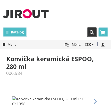
Katalog
Menu
Měna:
CZK
Konvička keramická ESPOO,
280 ml
006.984