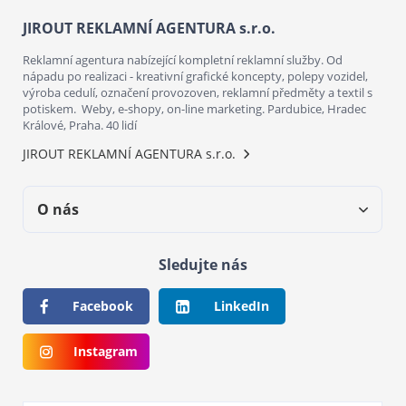
JIROUT REKLAMNÍ AGENTURA s.r.o.
Reklamní agentura nabízející kompletní reklamní služby. Od
nápadu po realizaci - kreativní grafické koncepty, polepy vozidel,
výroba cedulí, označení provozoven, reklamní předměty a textil s
potiskem. Weby, e-shopy, on-line marketing. Pardubice, Hradec
Králové, Praha. 40 lidí
JIROUT REKLAMNÍ AGENTURA s.r.o.
O nás
Sledujte nás
Facebook
LinkedIn
Instagram