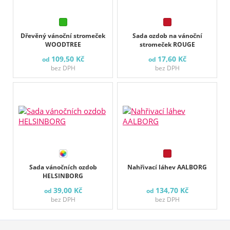
Dřevěný vánoční stromeček
Sada ozdob na vánoční
WOODTREE
stromeček ROUGE
109,50 Kč
17,60 Kč
od
od
bez DPH
bez DPH
Sada vánočních ozdob
Nahřivací láhev AALBORG
HELSINBORG
39,00 Kč
134,70 Kč
od
od
bez DPH
bez DPH