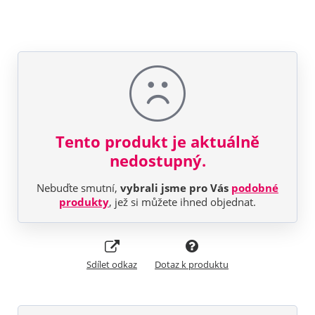
Tento produkt je aktuálně
nedostupný.
Nebuďte smutní,
vybrali jsme pro Vás
podobné
produkty
, jež si můžete ihned objednat.
Sdílet odkaz
Dotaz k produktu