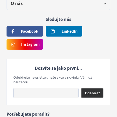
O nás
Sledujte nás
Facebook
LinkedIn
Instagram
Dozvíte se jako první...
Odebírejte newsletter, naše akce a novinky Vám už
neutečou.
Odebírat
Potřebujete poradit?