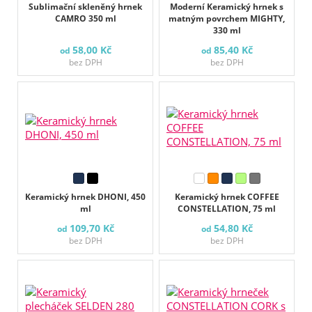
Sublimační skleněný hrnek
Moderní Keramický hrnek s
CAMRO 350 ml
matným povrchem MIGHTY,
330 ml
58,00 Kč
85,40 Kč
od
od
bez DPH
bez DPH
Keramický hrnek DHONI, 450
Keramický hrnek COFFEE
ml
CONSTELLATION, 75 ml
109,70 Kč
54,80 Kč
od
od
bez DPH
bez DPH