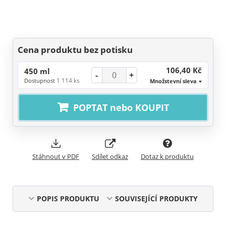
Cena produktu bez potisku
106,40 Kč
450 ml
-
+
1 114 ks
Dostupnost
Množstevní sleva
POPTAT nebo KOUPIT
Stáhnout v PDF
Sdílet odkaz
Dotaz k produktu
POPIS PRODUKTU
SOUVISEJÍCÍ PRODUKTY