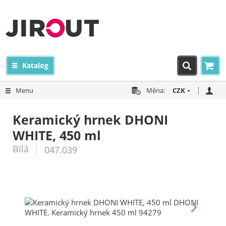
Katalog
Menu
Měna:
CZK
Keramický hrnek DHONI
WHITE, 450 ml
Bílá
047.039