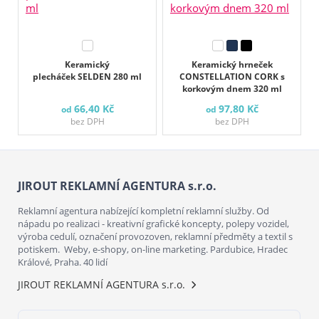
Keramický
Keramický hrneček
plecháček SELDEN 280 ml
CONSTELLATION CORK s
korkovým dnem 320 ml
66,40 Kč
97,80 Kč
od
od
bez DPH
bez DPH
JIROUT REKLAMNÍ AGENTURA s.r.o.
Reklamní agentura nabízející kompletní reklamní služby. Od
nápadu po realizaci - kreativní grafické koncepty, polepy vozidel,
výroba cedulí, označení provozoven, reklamní předměty a textil s
potiskem. Weby, e-shopy, on-line marketing. Pardubice, Hradec
Králové, Praha. 40 lidí
JIROUT REKLAMNÍ AGENTURA s.r.o.