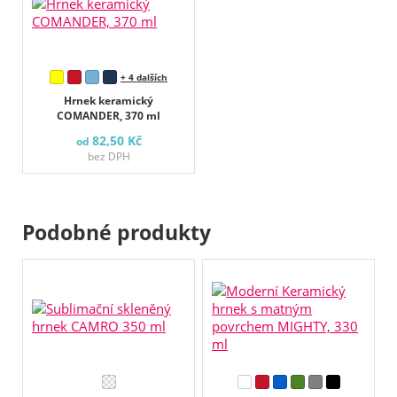
+ 4 dalších
Hrnek keramický
COMANDER, 370 ml
82,50 Kč
od
bez DPH
Podobné produkty