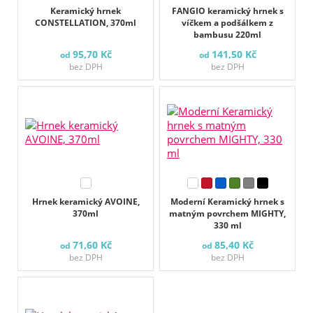
Keramický hrnek
FANGIO keramický hrnek s
CONSTELLATION, 370ml
víčkem a podšálkem z
bambusu 220ml
95,70 Kč
141,50 Kč
od
od
bez DPH
bez DPH
Hrnek keramický AVOINE,
Moderní Keramický hrnek s
370ml
matným povrchem MIGHTY,
330 ml
71,60 Kč
85,40 Kč
od
od
bez DPH
bez DPH