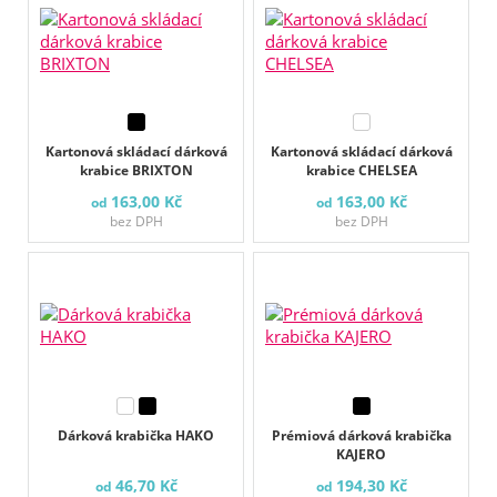
Kartonová skládací dárková
Kartonová skládací dárková
krabice BRIXTON
krabice CHELSEA
163,00 Kč
163,00 Kč
od
od
bez DPH
bez DPH
Dárková krabička HAKO
Prémiová dárková krabička
KAJERO
46,70 Kč
194,30 Kč
od
od