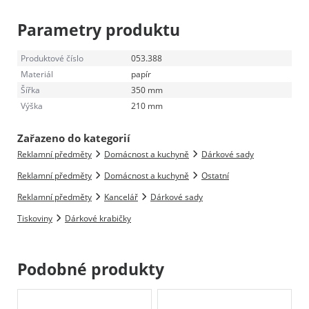
Parametry produktu
Produktové číslo
053.388
Materiál
papír
Šířka
350 mm
Výška
210 mm
Zařazeno do kategorií
Reklamní předměty
Domácnost a kuchyně
Dárkové sady
Reklamní předměty
Domácnost a kuchyně
Ostatní
Reklamní předměty
Kancelář
Dárkové sady
Tiskoviny
Dárkové krabičky
Podobné produkty