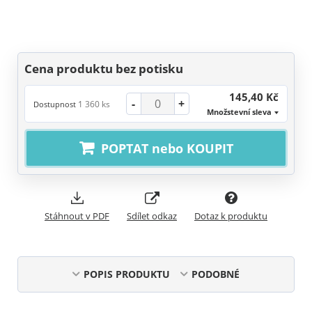
Cena produktu bez potisku
145,40 Kč
-
+
1 360 ks
Dostupnost
Množstevní sleva
POPTAT nebo KOUPIT
Stáhnout v PDF
Sdílet odkaz
Dotaz k produktu
POPIS PRODUKTU
PODOBNÉ