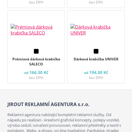
bez DPH
bez DPH
Prémiová dárková krabička
Dárková krabička UNIVER
SALECO
166,30 Kč
194,30 Kč
od
od
bez DPH
bez DPH
JIROUT REKLAMNÍ AGENTURA s.r.o.
Reklamní agentura nabízející kompletní reklamní služby. Od
nápadu po realizaci - kreativní grafické koncepty, polepy vozidel,
výroba cedulí, označení provozoven, reklamní předměty a textil s
potiskem. Weby, e-shopy, on-line marketing. Pardubice, Hradec