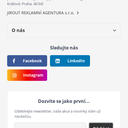
Králové, Praha. 40 lidí
JIROUT REKLAMNÍ AGENTURA s.r.o.
O nás
Sledujte nás
Facebook
LinkedIn
Instagram
Dozvíte se jako první...
Odebírejte newsletter, naše akce a novinky Vám už
neutečou.