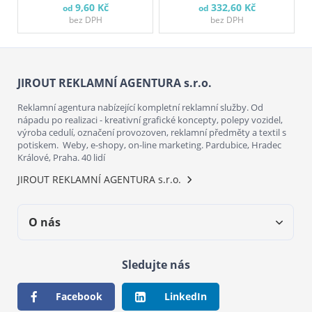
9,60 Kč
332,60 Kč
od
od
bez DPH
bez DPH
JIROUT REKLAMNÍ AGENTURA s.r.o.
Reklamní agentura nabízející kompletní reklamní služby. Od
nápadu po realizaci - kreativní grafické koncepty, polepy vozidel,
výroba cedulí, označení provozoven, reklamní předměty a textil s
potiskem. Weby, e-shopy, on-line marketing. Pardubice, Hradec
Králové, Praha. 40 lidí
JIROUT REKLAMNÍ AGENTURA s.r.o.
O nás
Sledujte nás
Facebook
LinkedIn