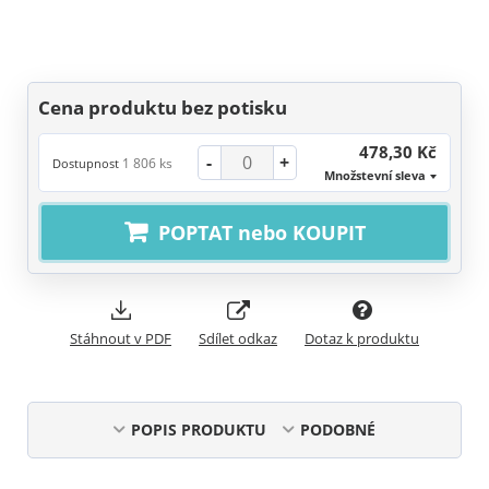
Cena produktu bez potisku
478,30 Kč
-
+
1 806 ks
Dostupnost
Množstevní sleva
POPTAT nebo KOUPIT
Stáhnout v PDF
Sdílet odkaz
Dotaz k produktu
POPIS PRODUKTU
PODOBNÉ