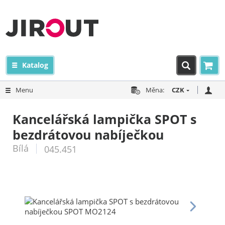
Katalog
Menu
Měna:
CZK
Kancelářská lampička SPOT s
bezdrátovou nabíječkou
Bílá
045.451