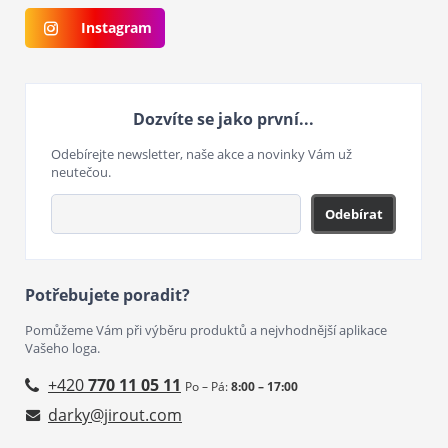
Instagram
Dozvíte se jako první...
Odebírejte newsletter, naše akce a novinky Vám už
neutečou.
Odebírat
Potřebujete poradit?
Pomůžeme Vám při výběru produktů a nejvhodnější aplikace
Vašeho loga.
+420
770 11 05 11
Po – Pá:
8:00 – 17:00
darky@jirout.com