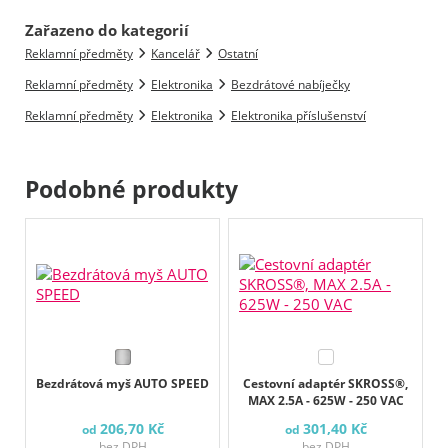
Zařazeno do kategorií
Reklamní předměty
Kancelář
Ostatní
Reklamní předměty
Elektronika
Bezdrátové nabíječky
Reklamní předměty
Elektronika
Elektronika příslušenství
Podobné produkty
Bezdrátová myš AUTO SPEED
Cestovní adaptér SKROSS®,
MAX 2.5A - 625W - 250 VAC
206,70 Kč
301,40 Kč
od
od
bez DPH
bez DPH