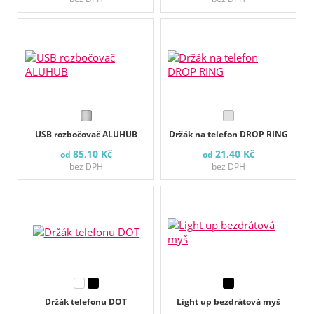
USB rozbočovač ALUHUB
Držák na telefon DROP RING
85,10 Kč
21,40 Kč
od
od
bez DPH
bez DPH
Držák telefonu DOT
Light up bezdrátová myš