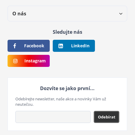
O nás
Sledujte nás
Facebook
LinkedIn
Instagram
Dozvíte se jako první...
Odebírejte newsletter, naše akce a novinky Vám už
neutečou.
Odebírat