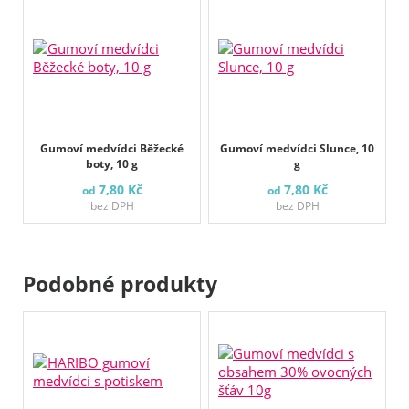
Gumoví medvídci Běžecké
Gumoví medvídci Slunce, 10
boty, 10 g
g
7,80 Kč
7,80 Kč
od
od
bez DPH
bez DPH
Podobné produkty