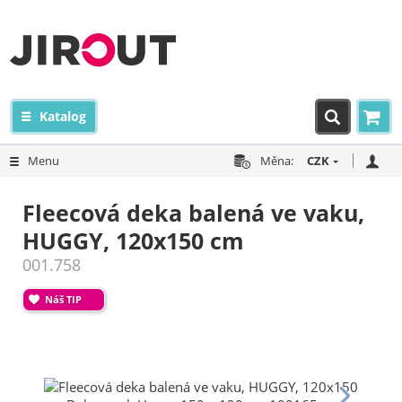
Katalog
Menu
Měna:
CZK
Fleecová deka balená ve vaku,
HUGGY, 120x150 cm
001.758
Náš TIP