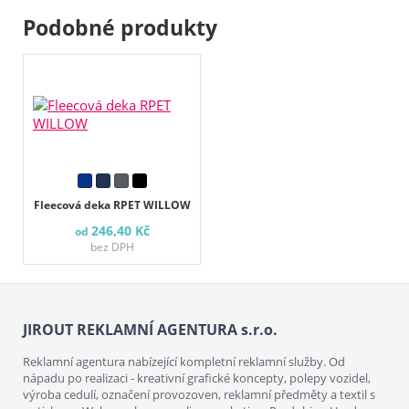
Podobné produkty
Fleecová deka RPET WILLOW
246,40 Kč
od
bez DPH
JIROUT REKLAMNÍ AGENTURA s.r.o.
Reklamní agentura nabízející kompletní reklamní služby. Od
nápadu po realizaci - kreativní grafické koncepty, polepy vozidel,
výroba cedulí, označení provozoven, reklamní předměty a textil s