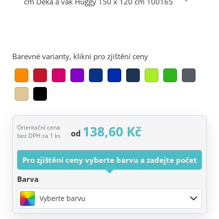
Barevné varianty, klikni pro zjištění ceny
138,60 Kč
Orientační cena
od
bez DPH za 1 ks
Pro zjištění ceny vyberte barvu a zadejte počet
Barva
Vyberte barvu