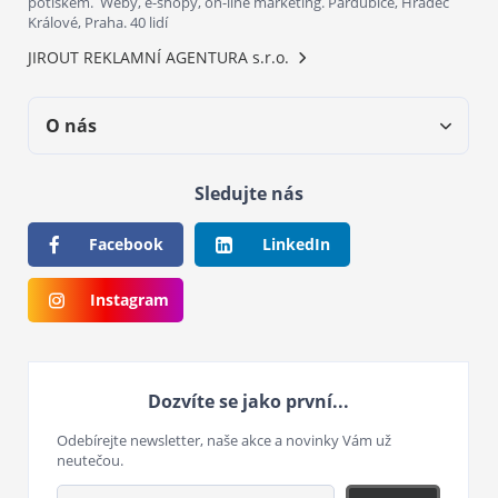
potiskem. Weby, e-shopy, on-line marketing. Pardubice, Hradec
Králové, Praha. 40 lidí
JIROUT REKLAMNÍ AGENTURA s.r.o.
O nás
Sledujte nás
Facebook
LinkedIn
Instagram
Dozvíte se jako první...
Odebírejte newsletter, naše akce a novinky Vám už
neutečou.