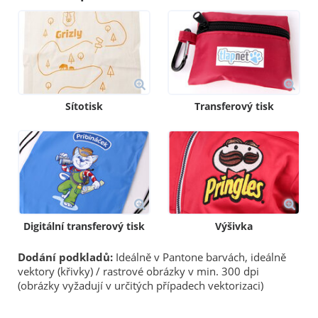
Sítotisk
Transferový tisk
Digitální transferový tisk
Výšivka
Dodání podkladů:
Ideálně v Pantone barvách, ideálně
vektory (křivky) / rastrové obrázky v min. 300 dpi
(obrázky vyžadují v určitých případech vektorizaci)