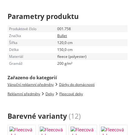
Parametry produktu
Produktové číslo
001.758
Značka
Bullet
Šířka
120,0 cm
Délka
150,0 cm
Materiál
fleece (polyester)
Gramáž
200 g/m²
Zařazeno do kategorií
Vánoční reklamní předměty
Dárky do domácnosti
Reklamní předměty
Deky
Fleecové deky
Barevné varianty
(12)