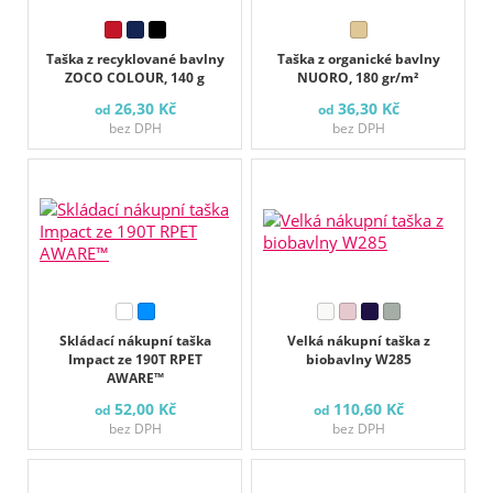
Taška z recyklované bavlny
Taška z organické bavlny
ZOCO COLOUR, 140 g
NUORO, 180 gr/m²
26,30 Kč
36,30 Kč
od
od
bez DPH
bez DPH
Skládací nákupní taška
Velká nákupní taška z
Impact ze 190T RPET
biobavlny W285
AWARE™
52,00 Kč
110,60 Kč
od
od
bez DPH
bez DPH