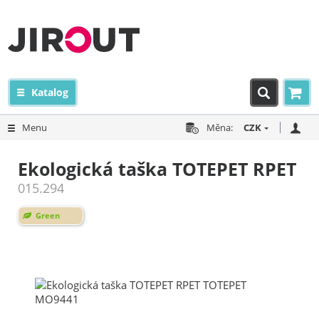
Katalog
Menu
Měna:
CZK
Ekologická taška TOTEPET RPET
015.294
Green