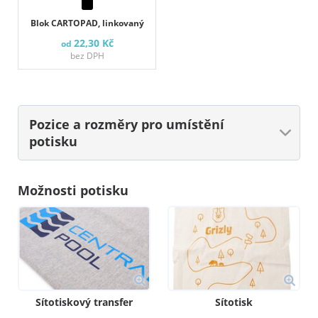
Blok CARTOPAD, linkovaný
22,30 Kč
od
bez DPH
Pozice a rozměry
pro umístění
potisku
Možnosti potisku
Sítotiskový transfer
Sítotisk