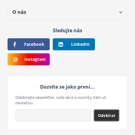
O nás
Sledujte nás
Facebook
LinkedIn
Instagram
Dozvíte se jako první...
Odebírejte newsletter, naše akce a novinky Vám už
neutečou.
Odebírat