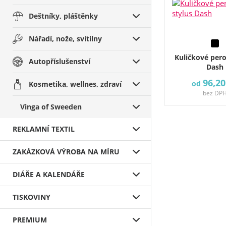
Deštníky, pláštěnky
Nářadí, nože, svítilny
Kuličkové pero
Autopříslušenství
Dash
96,20
od
Kosmetika, wellnes, zdraví
bez DP
Vinga of Sweeden
REKLAMNÍ TEXTIL
ZAKÁZKOVÁ VÝROBA NA MÍRU
DIÁŘE A KALENDÁŘE
TISKOVINY
PREMIUM