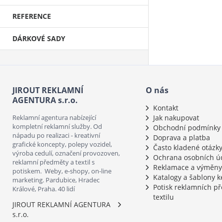
REFERENCE
DÁRKOVÉ SADY
JIROUT REKLAMNÍ
O nás
AGENTURA s.r.o.
Kontakt
Reklamní agentura nabízející
Jak nakupovat
kompletní reklamní služby. Od
Obchodní podmínky
nápadu po realizaci - kreativní
Doprava a platba
grafické koncepty, polepy vozidel,
Často kladené otázk
výroba cedulí, označení provozoven,
Ochrana osobních ú
reklamní předměty a textil s
Reklamace a výměny
potiskem. Weby, e-shopy, on-line
Katalogy a šablony k
marketing. Pardubice, Hradec
Potisk reklamních p
Králové, Praha. 40 lidí
textilu
JIROUT REKLAMNÍ AGENTURA
s.r.o.