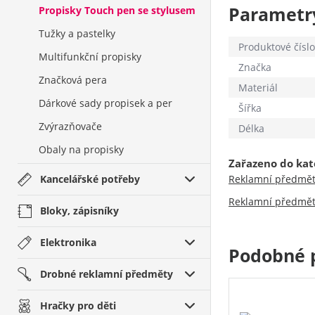
Parametr
Propisky Touch pen se stylusem
Tužky a pastelky
Produktové číslo
Multifunkční propisky
Značka
Značková pera
Materiál
Dárkové sady propisek a per
Šířka
Zvýrazňovače
Délka
Obaly na propisky
Zařazeno do kat
Kancelářské potřeby
Reklamní předmě
Reklamní předmě
Bloky, zápisníky
Elektronika
Podobné 
Drobné reklamní předměty
Hračky pro děti