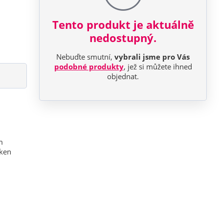
Tento produkt je aktuálně
nedostupný.
Nebuďte smutní,
vybrali jsme pro Vás
podobné produkty
, jež si můžete ihned
objednat.
m
áken