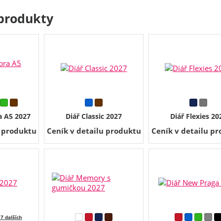
produkty
a A5 2027
Diář Classic 2027
Diář Flexies 20
u produktu
Ceník v detailu produktu
Ceník v detailu p
 7 dalších