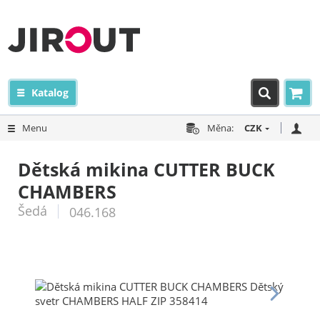
Katalog
Menu
Měna:
CZK
Dětská mikina CUTTER BUCK
CHAMBERS
Šedá
046.168