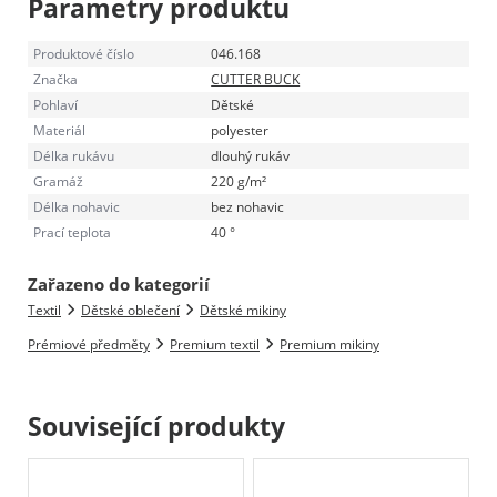
Parametry produktu
Produktové číslo
046.168
Značka
CUTTER BUCK
Pohlaví
Dětské
Materiál
polyester
Délka rukávu
dlouhý rukáv
Gramáž
220 g/m²
Délka nohavic
bez nohavic
Prací teplota
40 °
Zařazeno do kategorií
Textil
Dětské oblečení
Dětské mikiny
Prémiové předměty
Premium textil
Premium mikiny
Související produkty