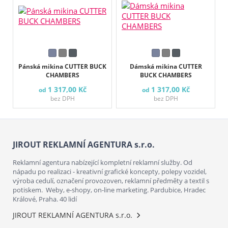
Pánská mikina CUTTER BUCK
Dámská mikina CUTTER
CHAMBERS
BUCK CHAMBERS
1 317,00 Kč
1 317,00 Kč
od
od
bez DPH
bez DPH
JIROUT REKLAMNÍ AGENTURA s.r.o.
Reklamní agentura nabízející kompletní reklamní služby. Od
nápadu po realizaci - kreativní grafické koncepty, polepy vozidel,
výroba cedulí, označení provozoven, reklamní předměty a textil s
potiskem. Weby, e-shopy, on-line marketing. Pardubice, Hradec
Králové, Praha. 40 lidí
JIROUT REKLAMNÍ AGENTURA s.r.o.