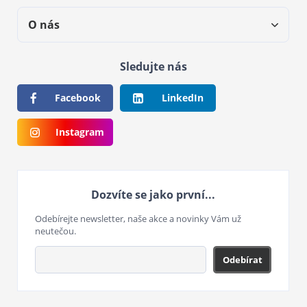
O nás
Sledujte nás
Facebook
LinkedIn
Instagram
Dozvíte se jako první...
Odebírejte newsletter, naše akce a novinky Vám už
neutečou.
Odebírat