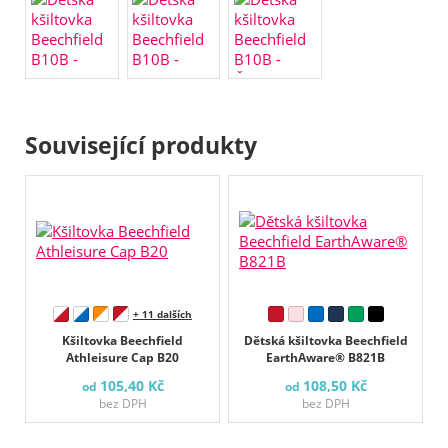
Související produkty
+ 11 dalších
Kšiltovka Beechfield
Dětská kšiltovka Beechfield
Athleisure Cap B20
EarthAware® B821B
105,40 Kč
108,50 Kč
od
od
bez DPH
bez DPH