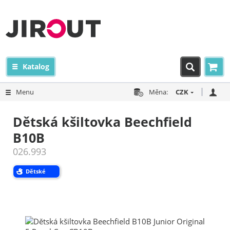
Katalog
Menu
Měna:
CZK
Dětská kšiltovka Beechfield
B10B
026.993
Dětské