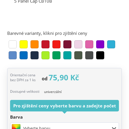
Barevné varianty, klikni pro zjištění ceny
75,90 Kč
Orientační cena
od
bez DPH za 1 ks
Dostupné velikosti
univerzální
Pro zjištění ceny vyberte barvu a zadejte počet
Barva
Vyberte barvu