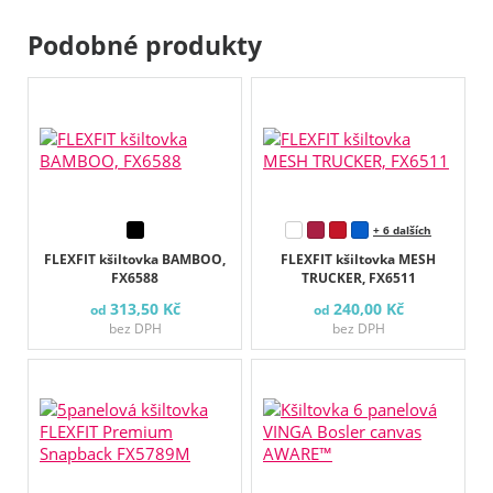
Podobné produkty
+ 6 dalších
FLEXFIT kšiltovka BAMBOO,
FLEXFIT kšiltovka MESH
FX6588
TRUCKER, FX6511
313,50 Kč
240,00 Kč
od
od
bez DPH
bez DPH