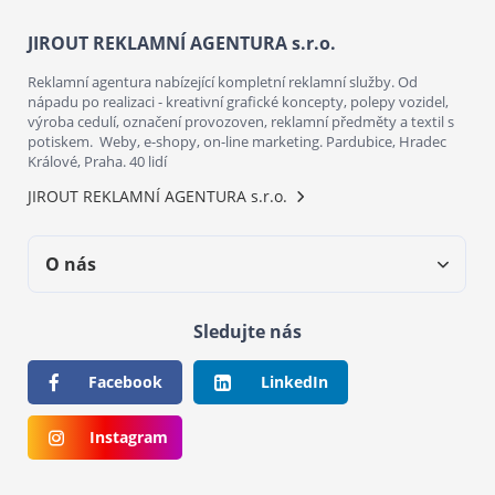
JIROUT REKLAMNÍ AGENTURA s.r.o.
Reklamní agentura nabízející kompletní reklamní služby. Od
nápadu po realizaci - kreativní grafické koncepty, polepy vozidel,
výroba cedulí, označení provozoven, reklamní předměty a textil s
potiskem. Weby, e-shopy, on-line marketing. Pardubice, Hradec
Králové, Praha. 40 lidí
JIROUT REKLAMNÍ AGENTURA s.r.o.
O nás
Sledujte nás
Facebook
LinkedIn
Instagram