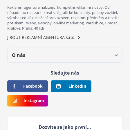
Reklamní agentura nabízející kompletní reklamní služby. Od
nápadu po realizaci - kreativní grafické koncepty, polepy vozidel,
výroba cedulí, označení provozoven, reklamní předměty a textil s
potiskem. Weby, e-shopy, on-line marketing. Pardubice, Hradec
Králové, Praha. 40 lidí
JIROUT REKLAMNÍ AGENTURA s.r.o.
O nás
Sledujte nás
Facebook
LinkedIn
Instagram
Dozvíte se jako první...