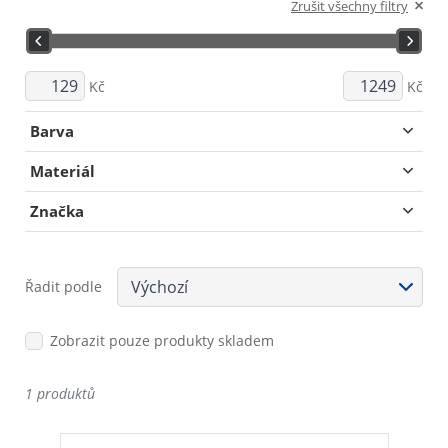
Zrušit všechny filtry
Kč
Kč
Barva
Materiál
Značka
Řadit podle
Zobrazit pouze produkty skladem
1 produktů