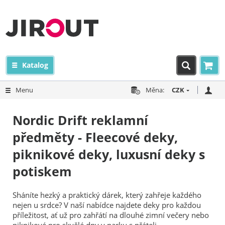
Katalog
Menu
Měna:
CZK
Nordic Drift reklamní
předměty - Fleecové deky,
piknikové deky, luxusní deky s
potiskem
Sháníte hezký a praktický dárek, který zahřeje každého
nejen u srdce? V naší nabídce najdete deky pro každou
příležitost, ať už pro zahřátí na dlouhé zimní večery nebo