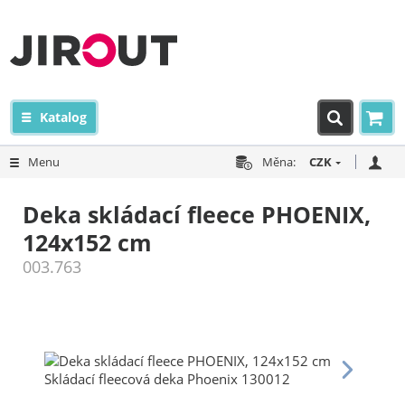
Katalog
Menu
Měna:
CZK
Deka skládací fleece PHOENIX,
124x152 cm
003.763