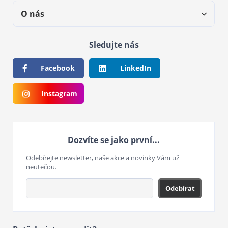
O nás
Sledujte nás
Facebook
LinkedIn
Instagram
Dozvíte se jako první...
Odebírejte newsletter, naše akce a novinky Vám už
neutečou.
Odebírat