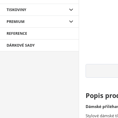
TISKOVINY
PREMIUM
REFERENCE
DÁRKOVÉ SADY
Popis pro
Dámské přiléha
Stylové dámské tí