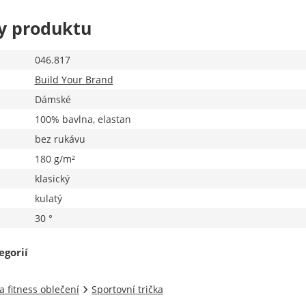
y produktu
046.817
Build Your Brand
Dámské
100% bavlna, elastan
bez rukávu
180 g/m²
klasický
kulatý
30 °
egorií
a fitness oblečení
Sportovní trička