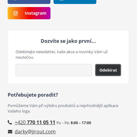
Instagram
Dozvíte se jako první...
Odebírejte newsletter, naše akce a novinky Vám už
neutečou.
Odebírat
Potřebujete poradit?
Pomůžeme Vám při výběru produktů a nejvhodnější aplikace
Vašeho loga.
+420
770 11 05 11
Po – Pá:
8:00 – 17:00
darky@jirout.com