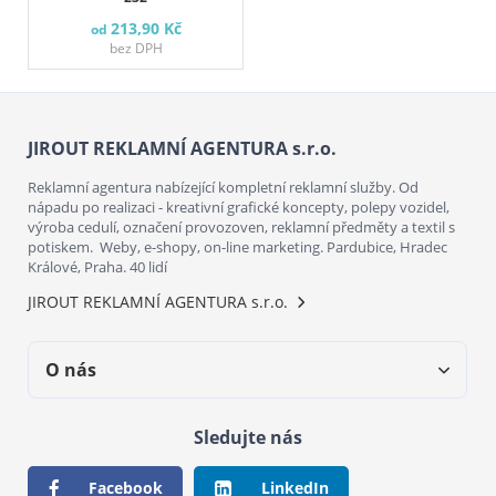
213,90 Kč
od
bez DPH
JIROUT REKLAMNÍ AGENTURA s.r.o.
Reklamní agentura nabízející kompletní reklamní služby. Od
nápadu po realizaci - kreativní grafické koncepty, polepy vozidel,
výroba cedulí, označení provozoven, reklamní předměty a textil s
potiskem. Weby, e-shopy, on-line marketing. Pardubice, Hradec
Králové, Praha. 40 lidí
JIROUT REKLAMNÍ AGENTURA s.r.o.
O nás
Sledujte nás
Facebook
LinkedIn