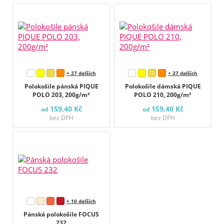
+ 27 dalších
+ 27 dalších
Polokošile pánská PIQUE
Polokošile dámská PIQUE
POLO 203, 200g/m²
POLO 210, 200g/m²
159,40 Kč
159,40 Kč
od
od
bez DPH
bez DPH
+ 10 dalších
Pánská polokošile FOCUS
232