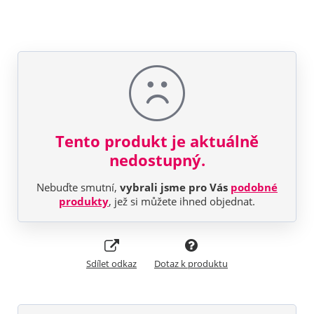
Tento produkt je aktuálně
nedostupný.
Nebuďte smutní,
vybrali jsme pro Vás
podobné
produkty
, jež si můžete ihned objednat.
Sdílet odkaz
Dotaz k produktu