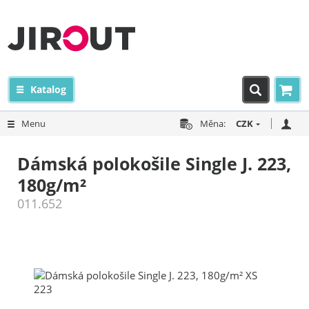
Katalog
Menu
Měna:
CZK
Dámská polokošile Single J. 223,
180g/m²
011.652