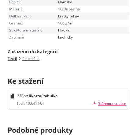
Pohlaví
Dámské
Materiál
100% bavlna
Délka rukávu
krátký rukáv
Gramáž
180 g/m²
Struktura materiálu
hladká
Zapínání
knoflíčky
Zařazeno do kategorií
Textil
Polokošile
Ke stažení
223 velikostní tabulka
[pdf, 103.41 kB]
Stáhnout soubor
Podobné produkty