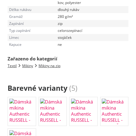
kov, polyester
Délka rukávu
dlouhý rukáv
Gramáž
280 g/m²
Zapínání
zip
Typ zapínání
celorozepínací
Límec
stojáček
Kapuce
ne
Zařazeno do kategorií
Textil
Mikiny
Mikiny na zip
Barevné varianty
(5)