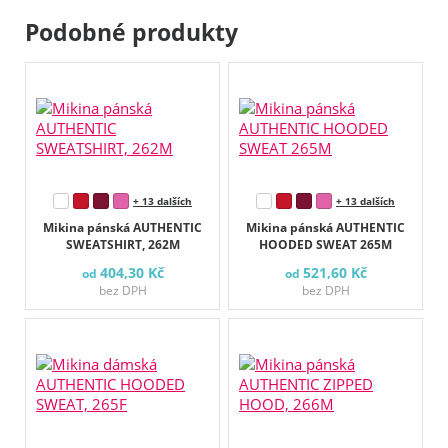
Podobné produkty
+ 13 dalších
+ 13 dalších
Mikina pánská AUTHENTIC
Mikina pánská AUTHENTIC
SWEATSHIRT, 262M
HOODED SWEAT 265M
404,30 Kč
521,60 Kč
od
od
bez DPH
bez DPH