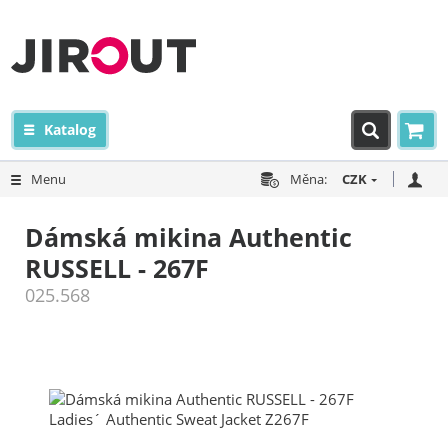
Katalog
Menu
Měna:
CZK
Dámská mikina Authentic
RUSSELL - 267F
025.568