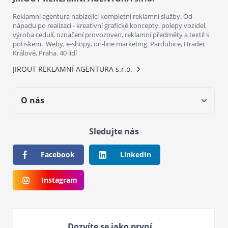
Reklamní agentura nabízející kompletní reklamní služby. Od
nápadu po realizaci - kreativní grafické koncepty, polepy vozidel,
výroba cedulí, označení provozoven, reklamní předměty a textil s
potiskem. Weby, e-shopy, on-line marketing. Pardubice, Hradec
Králové, Praha. 40 lidí
JIROUT REKLAMNÍ AGENTURA s.r.o.
O nás
Sledujte nás
Facebook
LinkedIn
Instagram
Dozvíte se jako první...