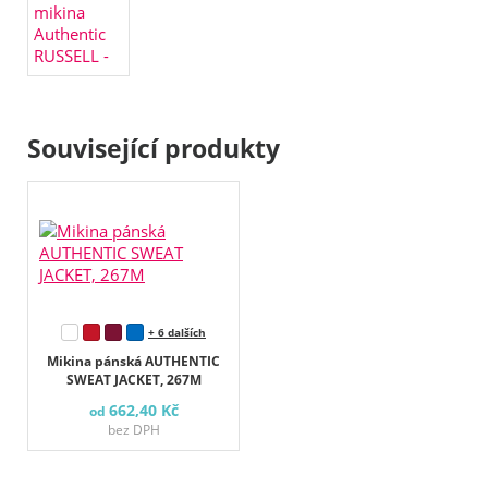
Související produkty
+ 6 dalších
Mikina pánská AUTHENTIC
SWEAT JACKET, 267M
662,40 Kč
od
bez DPH