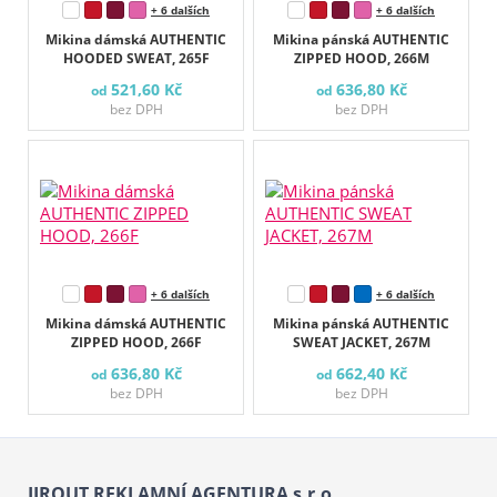
+ 6 dalších
+ 6 dalších
Mikina dámská AUTHENTIC
Mikina pánská AUTHENTIC
HOODED SWEAT, 265F
ZIPPED HOOD, 266M
521,60 Kč
636,80 Kč
od
od
bez DPH
bez DPH
+ 6 dalších
+ 6 dalších
Mikina dámská AUTHENTIC
Mikina pánská AUTHENTIC
ZIPPED HOOD, 266F
SWEAT JACKET, 267M
636,80 Kč
662,40 Kč
od
od
bez DPH
bez DPH
JIROUT REKLAMNÍ AGENTURA s.r.o.