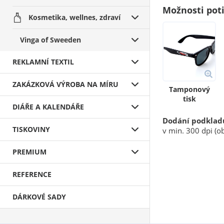
Možnosti pot
Kosmetika, wellnes, zdraví
Vinga of Sweeden
REKLAMNÍ TEXTIL
ZAKÁZKOVÁ VÝROBA NA MÍRU
Tamponový
tisk
DIÁŘE A KALENDÁŘE
Dodání podklad
TISKOVINY
v min. 300 dpi (ob
PREMIUM
REFERENCE
DÁRKOVÉ SADY