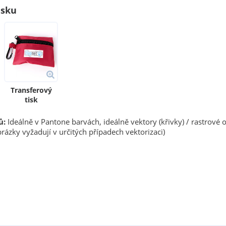
isku
Transferový
tisk
ů:
Ideálně v Pantone barvách, ideálně vektory (křivky) / rastrové 
rázky vyžadují v určitých případech vektorizaci)