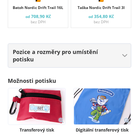
Batoh Nordic Drift Trail 16L
Taška Nordic Drift Trail 3l
708,90 Kč
354,80 Kč
od
od
bez DPH
bez DPH
Pozice a rozměry
pro umístění
potisku
Možnosti potisku
Transferový tisk
Digitální transferový tisk