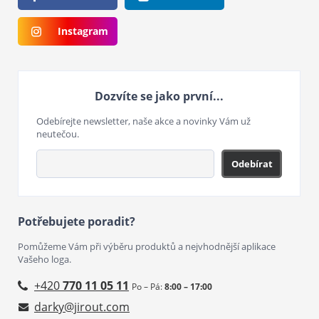
Instagram
Dozvíte se jako první...
Odebírejte newsletter, naše akce a novinky Vám už
neutečou.
Odebírat
Potřebujete poradit?
Pomůžeme Vám při výběru produktů a nejvhodnější aplikace
Vašeho loga.
+420
770 11 05 11
Po – Pá:
8:00 – 17:00
darky@jirout.com