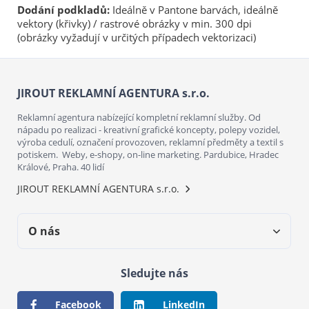
Dodání podkladů:
Ideálně v Pantone barvách, ideálně
vektory (křivky) / rastrové obrázky v min. 300 dpi
(obrázky vyžadují v určitých případech vektorizaci)
JIROUT REKLAMNÍ AGENTURA s.r.o.
Reklamní agentura nabízející kompletní reklamní služby. Od
nápadu po realizaci - kreativní grafické koncepty, polepy vozidel,
výroba cedulí, označení provozoven, reklamní předměty a textil s
potiskem. Weby, e-shopy, on-line marketing. Pardubice, Hradec
Králové, Praha. 40 lidí
JIROUT REKLAMNÍ AGENTURA s.r.o.
O nás
Sledujte nás
Facebook
LinkedIn