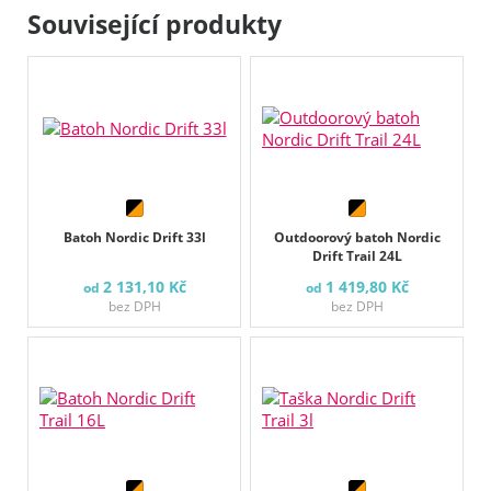
Související produkty
Batoh Nordic Drift 33l
Outdoorový batoh Nordic
Drift Trail 24L
2 131,10 Kč
1 419,80 Kč
od
od
bez DPH
bez DPH