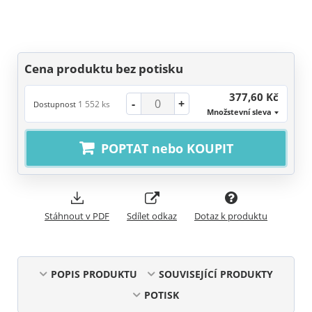
Cena produktu bez potisku
377,60 Kč
-
+
1 552 ks
Dostupnost
Množstevní sleva
POPTAT nebo KOUPIT
Stáhnout v PDF
Sdílet odkaz
Dotaz k produktu
POPIS PRODUKTU
SOUVISEJÍCÍ PRODUKTY
POTISK