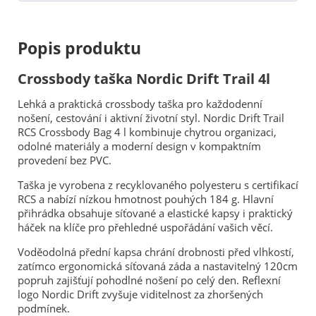
Popis produktu
Crossbody taška Nordic Drift Trail 4l
Lehká a praktická crossbody taška pro každodenní
nošení, cestování i aktivní životní styl. Nordic Drift Trail
RCS Crossbody Bag 4 l kombinuje chytrou organizaci,
odolné materiály a moderní design v kompaktním
provedení bez PVC.
Taška je vyrobena z recyklovaného polyesteru s certifikací
RCS a nabízí nízkou hmotnost pouhých 184 g. Hlavní
přihrádka obsahuje síťované a elastické kapsy i praktický
háček na klíče pro přehledné uspořádání vašich věcí.
Voděodolná přední kapsa chrání drobnosti před vlhkostí,
zatímco ergonomická síťovaná záda a nastavitelný 120cm
popruh zajišťují pohodlné nošení po celý den. Reflexní
logo Nordic Drift zvyšuje viditelnost za zhoršených
podmínek.