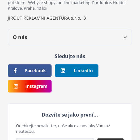
potiskem. Weby, e-shopy, on-line marketing. Pardubice, Hradec
Králové, Praha. 40 lidí
JIROUT REKLAMNÍ AGENTURA s.r.o.
O nás
Sledujte nás
Facebook
LinkedIn
Instagram
Dozvíte se jako první...
Odebírejte newsletter, naše akce a novinky Vám už
neutečou.