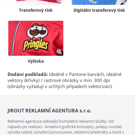
Transferový tisk
Digitální transferový tisk
Výšivka
Dodání podkladů:
Ideálně v Pantone barvách, ideálně
vektory (křivky) / rastrové obrázky v min. 300 dpi
(obrázky vyžadují v určitých případech vektorizaci)
JIROUT REKLAMNÍ AGENTURA s.r.o.
Reklamní agentura nabízející kompletní reklamní služby. Od
nápadu po realizaci - kreativní grafické koncepty, polepy vozidel,
výroba cedulí, označení provozoven, reklamní předměty a textil s