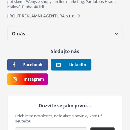
potiskem. Weby, e-shopy, on-line marketing. Pardubice, Hradec
Králové, Praha. 40 lidí
JIROUT REKLAMNÍ AGENTURA s.r.o.
O nás
Sledujte nás
Facebook
LinkedIn
Instagram
Dozvíte se jako první...
Odebírejte newsletter, naše akce a novinky Vám už
neutečou.