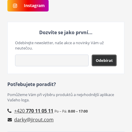
Instagram
Dozvíte se jako první...
Odebírejte newsletter, naše akce a novinky Vám už
neutečou.
Odebírat
Potřebujete poradit?
Pomůžeme Vám při výběru produktů a nejvhodnější aplikace
Vašeho loga.
+420
770 11 05 11
Po – Pá:
8:00 – 17:00
darky@jirout.com