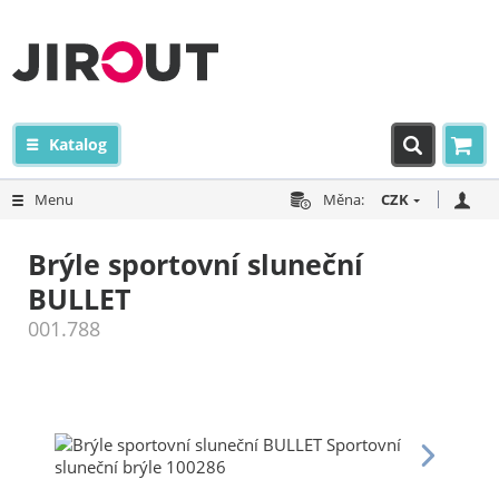
Katalog
Menu
Měna:
CZK
Brýle sportovní sluneční
BULLET
001.788