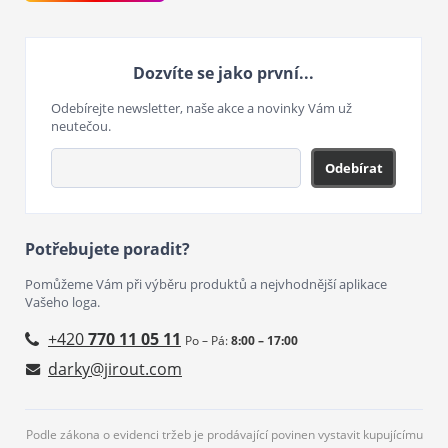
Dozvíte se jako první...
Odebírejte newsletter, naše akce a novinky Vám už
neutečou.
Odebírat
Potřebujete poradit?
Pomůžeme Vám při výběru produktů a nejvhodnější aplikace
Vašeho loga.
+420
770 11 05 11
Po – Pá:
8:00 – 17:00
darky@jirout.com
Podle zákona o evidenci tržeb je prodávající povinen vystavit kupujícímu