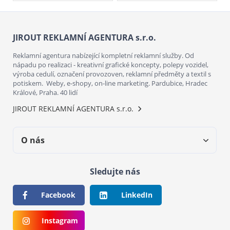
JIROUT REKLAMNÍ AGENTURA s.r.o.
Reklamní agentura nabízející kompletní reklamní služby. Od
nápadu po realizaci - kreativní grafické koncepty, polepy vozidel,
výroba cedulí, označení provozoven, reklamní předměty a textil s
potiskem. Weby, e-shopy, on-line marketing. Pardubice, Hradec
Králové, Praha. 40 lidí
JIROUT REKLAMNÍ AGENTURA s.r.o.
O nás
Sledujte nás
Facebook
LinkedIn
Instagram