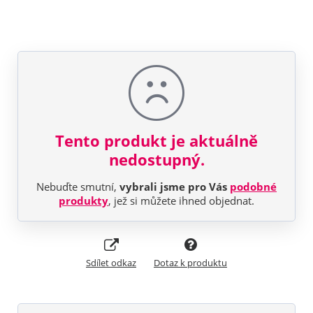
Tento produkt je aktuálně
nedostupný.
Nebuďte smutní,
vybrali jsme pro Vás
podobné
produkty
, jež si můžete ihned objednat.
Sdílet odkaz
Dotaz k produktu