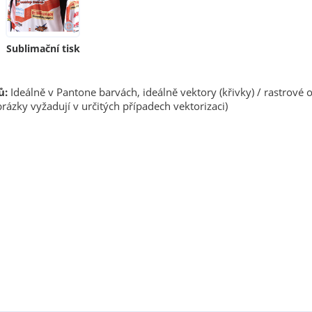
Sublimační tisk
ů:
Ideálně v Pantone barvách, ideálně vektory (křivky) / rastrové 
rázky vyžadují v určitých případech vektorizaci)