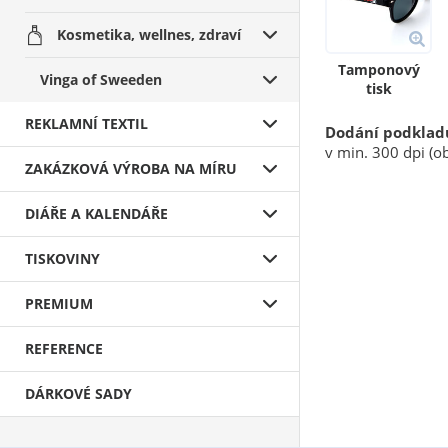
Kosmetika, wellnes, zdraví
Tamponový
Vinga of Sweeden
tisk
REKLAMNÍ TEXTIL
Dodání podklad
v min. 300 dpi (ob
ZAKÁZKOVÁ VÝROBA NA MÍRU
DIÁŘE A KALENDÁŘE
TISKOVINY
PREMIUM
REFERENCE
DÁRKOVÉ SADY