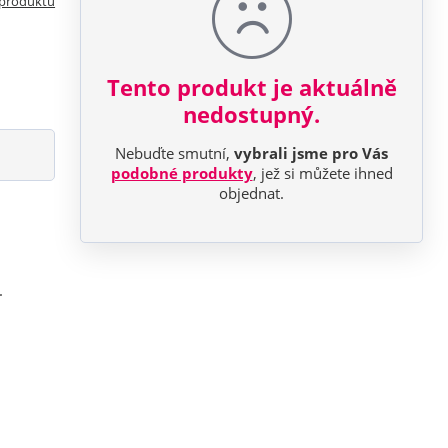
 produktu
Tento produkt je aktuálně
nedostupný.
Nebuďte smutní,
vybrali jsme pro Vás
podobné produkty
, jež si můžete ihned
objednat.
.