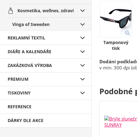
Kosmetika, wellnes, zdraví
Vinga of Sweeden
REKLAMNÍ TEXTIL
Tamponový
tisk
DIÁŘE A KALENDÁŘE
Dodání podklad
ZAKÁZKOVÁ VÝROBA
v min. 300 dpi (ob
PREMIUM
Podobné 
TISKOVINY
REFERENCE
DÁRKY DLE AKCE