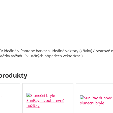
ů:
Ideálně v Pantone barvách, ideálně vektory (křivky) / rastrové 
rázky vyžadují v určitých případech vektorizaci)
produkty