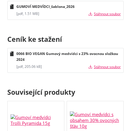
GUMOVÍ MEDVÍDCI_šablona_2026
[pdf, 1.51 MB]
Stáhnout soubor
Ceník ke stažení
0066 BIO VEGAN Gumový medvídci s 23% ovocnou složkou
2024
[pdf, 205.06 kB]
Stáhnout soubor
Související produkty