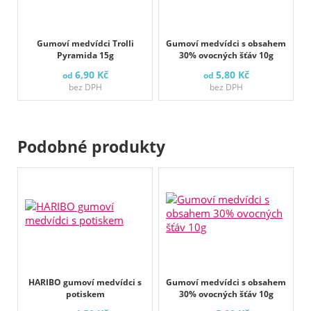
Gumoví medvídci Trolli
Gumoví medvídci s obsahem
Pyramida 15g
30% ovocných šťáv 10g
6,90 Kč
5,80 Kč
od
od
bez DPH
bez DPH
Podobné produkty
HARIBO gumoví medvídci s
Gumoví medvídci s obsahem
potiskem
30% ovocných šťáv 10g