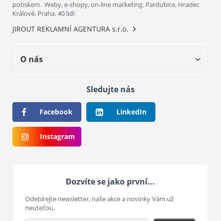
potiskem. Weby, e-shopy, on-line marketing. Pardubice, Hradec
Králové, Praha. 40 lidí
JIROUT REKLAMNÍ AGENTURA s.r.o.
O nás
Sledujte nás
Facebook
LinkedIn
Instagram
Dozvíte se jako první...
Odebírejte newsletter, naše akce a novinky Vám už
neutečou.