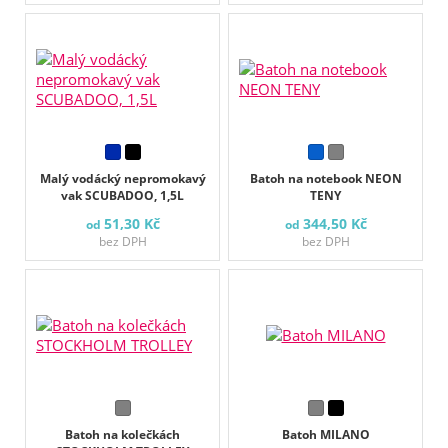
Malý vodácký nepromokavý
Batoh na notebook NEON
vak SCUBADOO, 1,5L
TENY
51,30 Kč
344,50 Kč
od
od
bez DPH
bez DPH
Batoh na kolečkách
Batoh MILANO