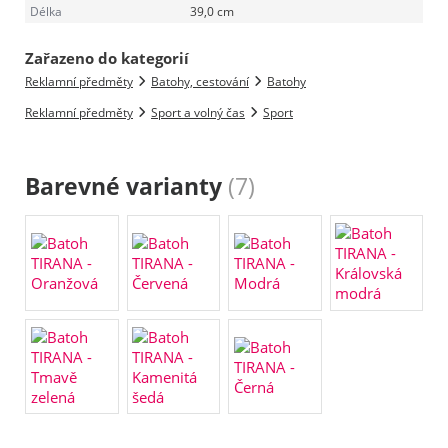
Délka
39,0 cm
Zařazeno do kategorií
Reklamní předměty
Batohy, cestování
Batohy
Reklamní předměty
Sport a volný čas
Sport
Barevné varianty
(7)