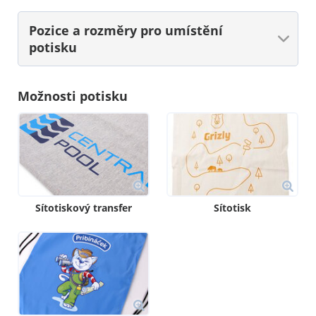
Pozice a rozměry
pro umístění
potisku
Možnosti potisku
Sítotiskový transfer
Sítotisk