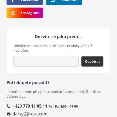
Instagram
Dozvíte se jako první...
Odebírejte newsletter, naše akce a novinky Vám už
neutečou.
Odebírat
Potřebujete poradit?
Pomůžeme Vám při výběru produktů a nejvhodnější aplikace
Vašeho loga.
+420
770 11 05 11
Po – Pá:
8:00 – 17:00
darky@jirout.com