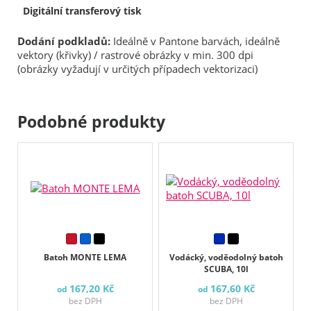
Digitální transferový tisk
Dodání podkladů:
Ideálně v Pantone barvách, ideálně
vektory (křivky) / rastrové obrázky v min. 300 dpi
(obrázky vyžadují v určitých případech vektorizaci)
Podobné produkty
Batoh MONTE LEMA
Vodácký, voděodolný batoh
SCUBA, 10l
167,20 Kč
167,60 Kč
od
od
bez DPH
bez DPH