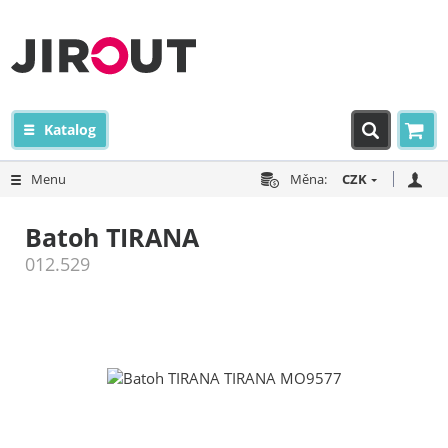
Katalog
Menu
Měna:
CZK
Batoh TIRANA
012.529