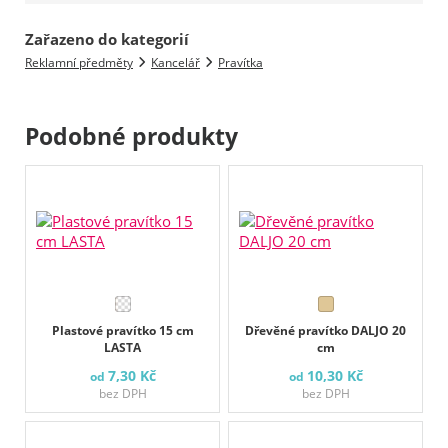
Zařazeno do kategorií
Reklamní předměty
Kancelář
Pravítka
Podobné produkty
Plastové pravítko 15 cm
Dřevěné pravítko DALJO 20
LASTA
cm
7,30 Kč
10,30 Kč
od
od
bez DPH
bez DPH