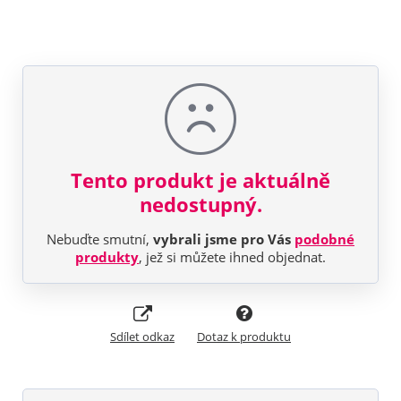
Tento produkt je aktuálně
nedostupný.
Nebuďte smutní,
vybrali jsme pro Vás
podobné
produkty
, jež si můžete ihned objednat.
Sdílet odkaz
Dotaz k produktu