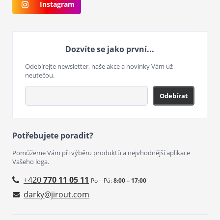
Instagram
Dozvíte se jako první...
Odebírejte newsletter, naše akce a novinky Vám už
neutečou.
Odebírat
Potřebujete poradit?
Pomůžeme Vám při výběru produktů a nejvhodnější aplikace
Vašeho loga.
+420
770 11 05 11
Po – Pá:
8:00 – 17:00
darky@jirout.com