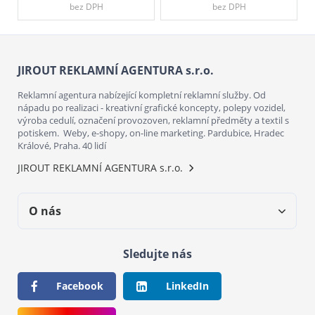
bez DPH
bez DPH
JIROUT REKLAMNÍ AGENTURA s.r.o.
Reklamní agentura nabízející kompletní reklamní služby. Od
nápadu po realizaci - kreativní grafické koncepty, polepy vozidel,
výroba cedulí, označení provozoven, reklamní předměty a textil s
potiskem. Weby, e-shopy, on-line marketing. Pardubice, Hradec
Králové, Praha. 40 lidí
JIROUT REKLAMNÍ AGENTURA s.r.o.
O nás
Sledujte nás
Facebook
LinkedIn