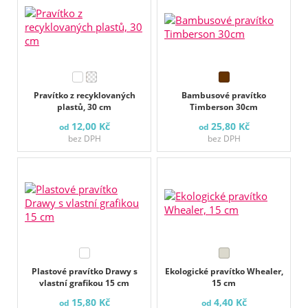
Pravítko z recyklovaných
Bambusové pravítko
plastů, 30 cm
Timberson 30cm
12,00 Kč
25,80 Kč
od
od
bez DPH
bez DPH
Plastové pravítko Drawy s
Ekologické pravítko Whealer,
vlastní grafikou 15 cm
15 cm
15,80 Kč
4,40 Kč
od
od