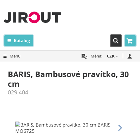
Katalog
Menu
Měna:
CZK
BARIS, Bambusové pravítko, 30
cm
029.404