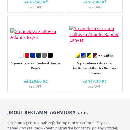
167,40 Kč
167,40 Kč
od
od
bez DPH
bez DPH
+ 4 dalších
5 panelová kšiltovka Atlantis
5 panelová síťovaná
Ray-S
kšiltovka Atlantis Rapper
Canvas
220,50 Kč
147,30 Kč
od
od
bez DPH
bez DPH
JIROUT REKLAMNÍ AGENTURA s.r.o.
Reklamní agentura nabízející kompletní reklamní služby. Od
nápadu po realizaci - kreativní grafické koncepty, polepy vozidel,