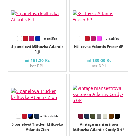
+ 8 dalších
+ 7 dalších
5 panelová kšiltovka Atlantis
Kšiltovka Atlantis Fraser 6P
Fiji
161,20 Kč
189,00 Kč
od
od
bez DPH
bez DPH
+ 10 dalších
5 panelová Trucker kšiltovka
Vintage manšestrová
Atlantis Zion
kšiltovka Atlantis Cordy-S 6P