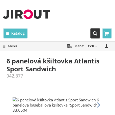
Katalog
Menu
Měna:
CZK
6 panelová kšiltovka Atlantis
Sport Sandwich
042.877