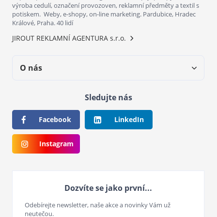
výroba cedulí, označení provozoven, reklamní předměty a textil s
potiskem. Weby, e-shopy, on-line marketing. Pardubice, Hradec
Králové, Praha. 40 lidí
JIROUT REKLAMNÍ AGENTURA s.r.o.
O nás
Sledujte nás
Facebook
LinkedIn
Instagram
Dozvíte se jako první...
Odebírejte newsletter, naše akce a novinky Vám už
neutečou.