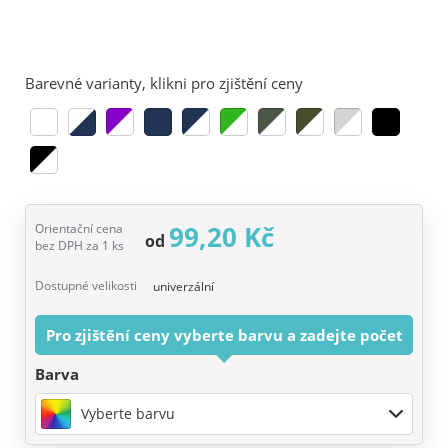
Barevné varianty, klikni pro zjištění ceny
99,20 Kč
Orientační cena
od
bez DPH za 1 ks
Dostupné velikosti
univerzální
Pro zjištění ceny vyberte barvu a zadejte počet
Barva
Vyberte barvu