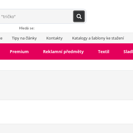
Hledá se:
ce
Tipy na články
Kontakty
Katalogy a šablony ke stažení
Premium
Reklamní předměty
Textil
Slad