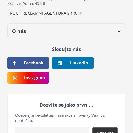
Králové, Praha. 40 lidí
JIROUT REKLAMNÍ AGENTURA s.r.o.
O nás
Sledujte nás
Facebook
LinkedIn
Instagram
Dozvíte se jako první...
Odebírejte newsletter, naše akce a novinky Vám už
neutečou.