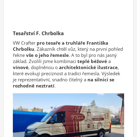
Tesařství F. Chrbolka
VW Crafter
pro tesaře a truhláře Františka
Chrbolku
. Zákazník chtěl vůz, který na první pohled
řekne
vše o jeho řemesle
. A to byl pro nás jasný
základ. Zvolili jsme kombinaci
teplé béžové
a
vínové
, doplněnou o
architektonické ilustrace
,
které evokují preciznost a tradici řemesla. Výsledek
je reprezentativní, snadno čitelný a
na silnici se
rozhodně neztratí
.