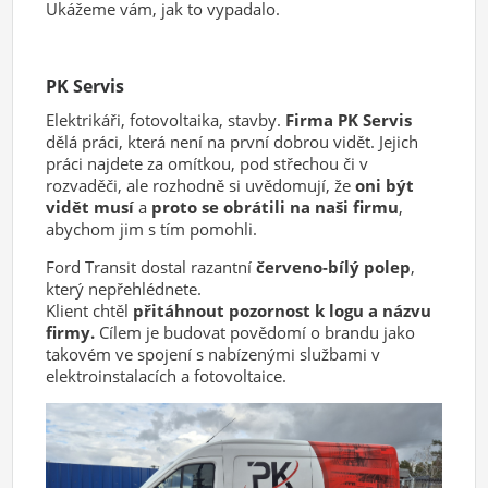
Ukážeme vám, jak to vypadalo.
PK Servis
Elektrikáři, fotovoltaika, stavby.
Firma PK Servis
dělá práci, která není na první dobrou vidět. Jejich
práci najdete za omítkou, pod střechou či v
rozvaděči, ale rozhodně si uvědomují, že
oni být
vidět musí
a
proto se obrátili na naši firmu
,
abychom jim s tím pomohli.
Ford Transit dostal razantní
červeno-bílý polep
,
který nepřehlédnete.
Klient chtěl
přitáhnout pozornost k logu a názvu
firmy.
Cílem je budovat povědomí o brandu jako
takovém ve spojení s nabízenými službami v
elektroinstalacích a fotovoltaice.