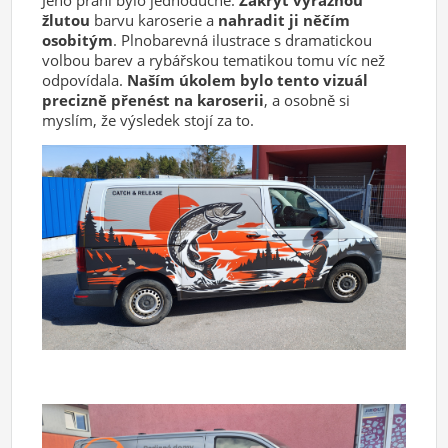
žlutou
barvu karoserie a
nahradit ji něčím
osobitým
. Plnobarevná ilustrace s dramatickou
volbou barev a rybářskou tematikou tomu víc než
odpovídala.
Naším úkolem bylo tento vizuál
precizně přenést na karoserii
, a osobně si
myslím, že výsledek stojí za to.