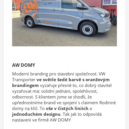
AW DOMY
Moderní branding pro stavební společnost. VW
Transporter
ve světle šedé barvě s oranžovým
brandingem
vyzařuje přesně to, co dobrý stavitel
vyzařovat má: solidní jednání, spolehlivost,
odbornost. S klientem jsme se shodli, že
upřednostníme brand ve spojení s claimem Rodinné
domy na klíč. To
vše v čistých liniích
a
jednoduchém designu
. Tak jak to odpovídá
nastavení ve firmě AW DOMY