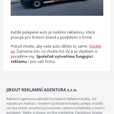
Každé polepené auto
je mobilní reklamou, která
pracuje pro firemní brand a povědomí o firmě.
Pokud chcete, aby vaše auto dělalo to samé.
Ozvěte
se
. Začneme tím, co chcete říct Vy a se zbytkem si
poradíme my.
Společně vytvoříme fungující
reklamu
i pro vaši firmu.
JIROUT REKLAMNÍ AGENTURA s.r.o.
Reklamní agentura nabízející kompletní reklamní služby. Od
nápadu po realizaci - kreativní grafické koncepty, polepy vozidel,
výroba cedulí, označení provozoven, reklamní předměty a textil s
potiskem. Weby, e-shopy, on-line marketing. Pardubice, Hradec