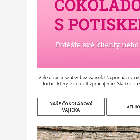
Velikonoční svátky bez vajíček? Nepřichází v ú
duchu, který vám rádi zpracujeme. Sladká poz
NAŠE ČOKOLÁDOVÁ
VELI
VAJÍČKA