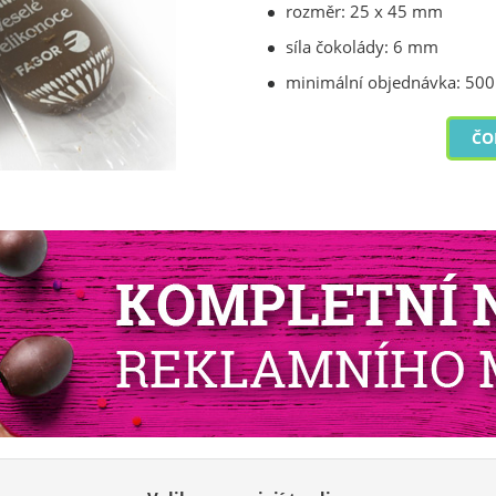
rozměr: 25 x 45 mm
síla čokolády: 6 mm
minimální objednávka: 500
ČO