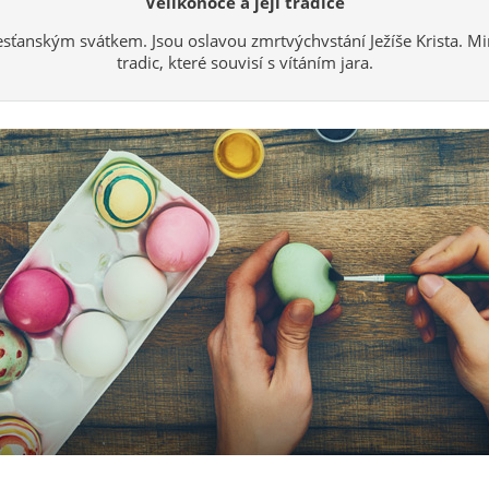
Velikonoce a její tradice
sťanským svátkem. Jsou oslavou zmrtvýchvstání Ježíše Krista. 
tradic, které souvisí s vítáním jara.