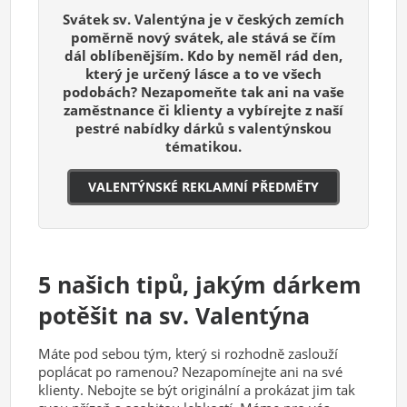
Svátek sv. Valentýna je v českých zemích
poměrně nový svátek, ale stává se čím
dál oblíbenějším. Kdo by neměl rád den,
který je určený lásce a to ve všech
podobách? Nezapomeňte tak ani na vaše
zaměstnance či klienty a vybírejte z naší
pestré nabídky dárků s valentýnskou
tématikou.
VALENTÝNSKÉ REKLAMNÍ PŘEDMĚTY
5 našich tipů, jakým dárkem
potěšit na sv. Valentýna
Máte pod sebou tým, který si rozhodně zaslouží
poplácat po ramenou? Nezapomínejte ani na své
klienty. Nebojte se být originální a prokázat jim tak