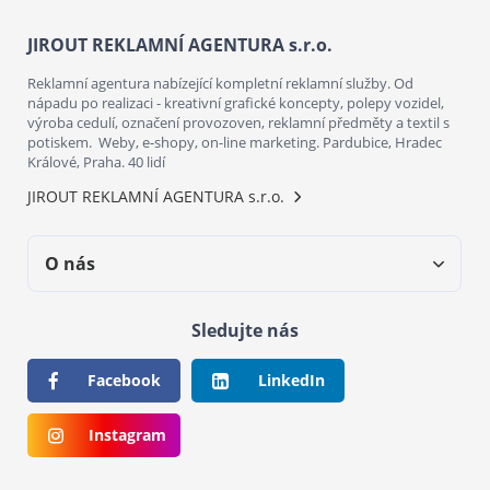
JIROUT REKLAMNÍ AGENTURA s.r.o.
Reklamní agentura nabízející kompletní reklamní služby. Od
nápadu po realizaci - kreativní grafické koncepty, polepy vozidel,
výroba cedulí, označení provozoven, reklamní předměty a textil s
potiskem. Weby, e-shopy, on-line marketing. Pardubice, Hradec
Králové, Praha. 40 lidí
JIROUT REKLAMNÍ AGENTURA s.r.o.
O nás
Sledujte nás
Facebook
LinkedIn
Instagram