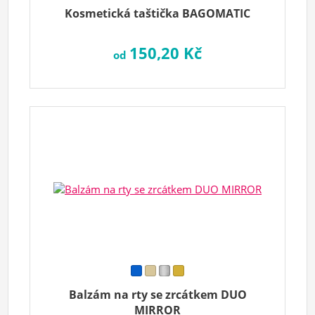
Kosmetická taštička BAGOMATIC
150,20 Kč
od
Balzám na rty se zrcátkem DUO
MIRROR