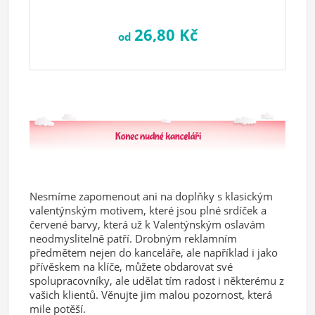
26,80 Kč
od
Nesmíme zapomenout ani na doplňky s klasickým
valentýnským motivem, které jsou plné srdíček a
červené barvy, která už k Valentýnským oslavám
neodmyslitelně patří. Drobným reklamním
předmětem nejen do kanceláře, ale například i jako
přívěskem na klíče, můžete obdarovat své
spolupracovníky, ale udělat tím radost i některému z
vašich klientů. Věnujte jim malou pozornost, která
mile potěší.