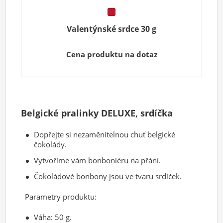
Valentýnské srdce 30 g
Cena produktu na dotaz
Belgické pralinky DELUXE, srdíčka
Dopřejte si nezaměnitelnou chuť belgické
čokolády.
Vytvoříme vám bonboniéru na přání.
Čokoládové bonbony jsou ve tvaru srdíček.
Parametry produktu:
Váha: 50 g.