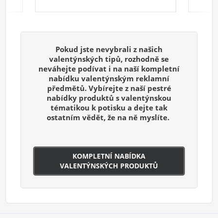
Pokud jste nevybrali z našich
valentýnských tipů, rozhodně se
neváhejte podívat i na naší kompletní
nabídku valentýnským reklamní
předmětů. Vybírejte z naší pestré
nabídky produktů s valentýnskou
tématikou k potisku a dejte tak
ostatním vědět, že na ně myslíte.
KOMPLETNÍ NABÍDKA
VALENTÝNSKÝCH PRODUKTŮ