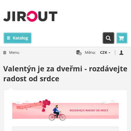
Katalog
Menu
Měna:
CZK
Valentýn je za dveřmi - rozdávejte
radost od srdce