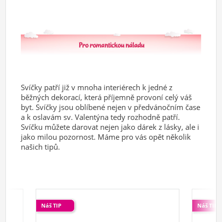
Svíčky patří již v mnoha interiérech k jedné z
běžných dekorací, která příjemně provoní celý váš
byt. Svíčky jsou oblíbené nejen v předvánočním čase
a k oslavám sv. Valentýna tedy rozhodně patří.
Svíčku můžete darovat nejen jako dárek z lásky, ale i
jako milou pozornost. Máme pro vás opět několik
našich tipů.
Náš TIP
Náš TIP