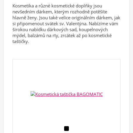
Kosmetika a různé kosmetické doplňky jsou
nevšedním dárkem, kterým rozhodně potěšíte
hlavně ženy. Jsou také velice originálním dárkem, jak
si připomenout svátek sv. Valentýna. Nabízíme vám
širokou nabídku dárkových sad, koupelnových
mýdel, balzámů na rty, zrcátek až po kosmetické
taštičky.