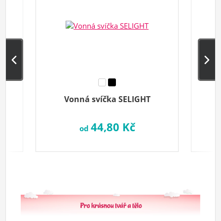
Vonná svíčka SELIGHT
44,80 Kč
od