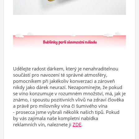
Udělejte radost dárkem, který je nenahraditelnou
součástí pro navození té správné atmosféry,
pomocníkem při jakékoliv konverzaci a zároveň
nikdy jako dárek neurazí. Nezapomínejte, že pokud
se víno konzumuje v rozumném množství, má, jak je
známo, i spoustu pozitivních vlivů na zdraví člověka
a právě pro milovníky vína či šumivého vína
- prosecca jsme vybrali několik našich tipů. Pokud
by vás zajímala naše kompletní nabídka
reklamních vín, naleznete ji
ZDE
.