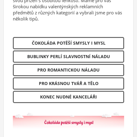
svou přízeň s osobitou lehkostí. Máme pro vás
širokou nabídku valentýnských reklamních
předmětů z různých kategorií a vybrali jsme pro vás
několik tipů.
ČOKOLÁDA POTĚŠÍ SMYSLY I MYSL
BUBLINKY PERLÍ SLAVNOSTNÍ NÁLADU
PRO ROMANTICKOU NÁLADU
PRO KRÁSNOU TVÁŘ A TĚLO
KONEC NUDNÉ KANCELÁŘI