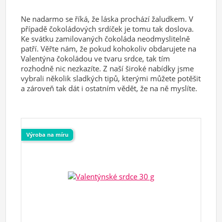
Ne nadarmo se říká, že láska prochází žaludkem. V
případě čokoládových srdíček je tomu tak doslova.
Ke svátku zamilovaných čokoláda neodmyslitelně
patří. Věřte nám, že pokud kohokoliv obdarujete na
Valentýna čokoládou ve tvaru srdce, tak tím
rozhodně nic nezkazíte. Z naší široké nabídky jsme
vybrali několik sladkých tipů, kterými můžete potěšit
a zároveň tak dát i ostatním vědět, že na ně myslíte.
Výroba na míru