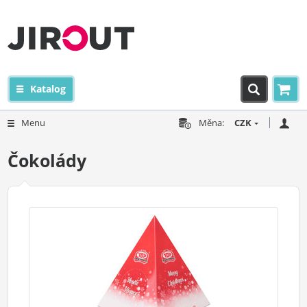
Katalog
Menu
Měna:
CZK
Čokolády